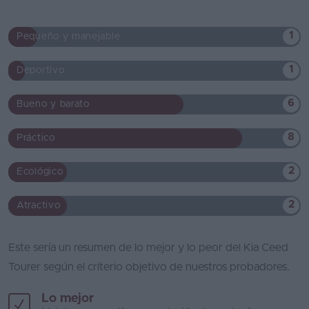
1
Pequeño y manejable
1
Deportivo
6
Bueno y barato
8
Práctico
2
Ecológico
2
Atractivo
Este sería un resumen de lo mejor y lo peor del Kia Ceed
Tourer según el criterio objetivo de nuestros probadores.
Lo mejor