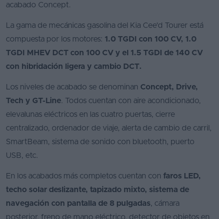
acabado Concept.
La gama de mecánicas gasolina del Kia Cee'd Tourer está
compuesta por los motores:
1.0 TGDI con 100 CV, 1.0
TGDI MHEV DCT con 100 CV y el 1.5 TGDI de 140 CV
con hibridación ligera y cambio DCT.
Los niveles de acabado se denominan
Concept, Drive,
Tech y GT-Line
. Todos cuentan con aire acondicionado,
elevalunas eléctricos en las cuatro puertas, cierre
centralizado, ordenador de viaje, alerta de cambio de carril,
SmartBeam, sistema de sonido con bluetooth, puerto
USB, etc.
En los acabados más completos cuentan con
faros LED,
techo solar deslizante, tapizado mixto, sistema de
navegación con pantalla de 8 pulgadas
, cámara
posterior, freno de mano eléctrico, detector de objetos en