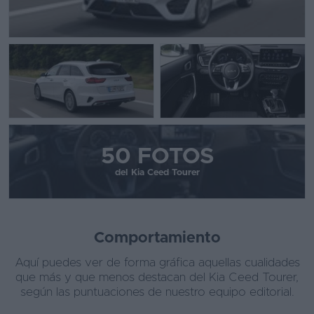
50 FOTOS
del Kia Ceed Tourer
Comportamiento
Aquí puedes ver de forma gráfica aquellas cualidades
que más y que menos destacan del Kia Ceed Tourer,
según las puntuaciones de nuestro equipo editorial.