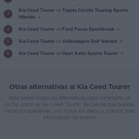
Kia Ceed Tourer
vs
Toyota Corolla Touring Sports
3
Híbrido
>
Kia Ceed Tourer
vs
Ford Focus Sportbreak
>
4
Kia Ceed Tourer
vs
Volkswagen Golf Variant
>
5
Kia Ceed Tourer
vs
Opel Astra Sports Tourer
>
6
Otras alternativas al Kia Ceed Tourer
Aquí tienes todas las alternativas para comprarte un
coche como el Kia Ceed Tourer. Recuerda que puedes
hacer comparativas, ver todos los datos y solicitar más
información fácilmente