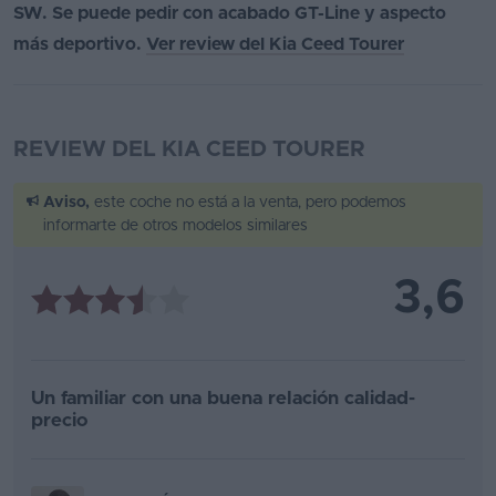
SW. Se puede pedir con acabado GT-Line y aspecto
más deportivo.
Ver review del Kia Ceed Tourer
REVIEW DEL KIA CEED TOURER
Aviso,
este coche no está a la venta, pero podemos
informarte de otros modelos similares
3,6
Un familiar con una buena relación calidad-
precio