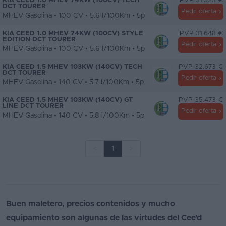
KIA CEED 1.0 MHEV 74KW (100CV) TECH
PVP 31.523 €
DCT TOURER
Pedir oferta
MHEV Gasolina • 100 CV • 5.6 l/100Km • 5p
KIA CEED 1.0 MHEV 74KW (100CV) STYLE
PVP 31.648 €
EDITION DCT TOURER
Pedir oferta
MHEV Gasolina • 100 CV • 5.6 l/100Km • 5p
KIA CEED 1.5 MHEV 103KW (140CV) TECH
PVP 32.673 €
DCT TOURER
Pedir oferta
MHEV Gasolina • 140 CV • 5.7 l/100Km • 5p
KIA CEED 1.5 MHEV 103KW (140CV) GT
PVP 35.473 €
LINE DCT TOURER
Pedir oferta
MHEV Gasolina • 140 CV • 5.8 l/100Km • 5p
<
1
>
Buen maletero, precios contenidos y mucho
equipamiento son algunas de las virtudes del Cee'd