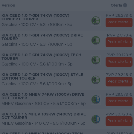
Versión
Oferta
KIA CEED 1.0 T-GDI 74KW (100CV)
PVP 26.273 €
CONCEPT TOURER
Pedir oferta
Gasolina • 100 CV • 5.3 l/100Km • 5p
KIA CEED 1.0 T-GDI 74KW (100CV) DRIVE
PVP 27.173 €
TOURER
Pedir oferta
Gasolina • 100 CV • 5.3 l/100Km • 5p
KIA CEED 1.0 T-GDI 74KW (100CV) TECH
PVP 29.123 €
TOURER
Pedir oferta
Gasolina • 100 CV • 5.6 l/100Km • 5p
KIA CEED 1.0 T-GDI 74KW (100CV) STYLE
PVP 29.248 €
EDITION TOURER
Pedir oferta
Gasolina • 100 CV • 5.6 l/100Km • 5p
KIA CEED 1.0 MHEV 74KW (100CV) DRIVE
PVP 29.573 €
DCT TOURER
Pedir oferta
MHEV Gasolina • 100 CV • 5.5 l/100Km • 5p
KIA CEED 1.5 MHEV 103KW (140CV) DRIVE
PVP 30.723 €
DCT TOURER
Pedir oferta
MHEV Gasolina • 140 CV • 5.5 l/100Km • 5p