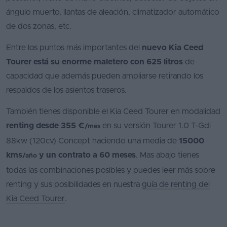
ángulo muerto, llantas de aleación, climatizador automático
de dos zonas, etc.
Entre los puntos más importantes del
nuevo Kia Ceed
Tourer está su enorme maletero con 625 litros
de
capacidad que además pueden ampliarse retirando los
respaldos de los asientos traseros.
También tienes disponible el Kia Ceed Tourer en modalidad
renting desde 355 €
en su versión Tourer 1.0 T-Gdi
/mes
88kw (120cv) Concept haciendo una media de
15000
kms
y un contrato a 60 meses
. Mas abajo tienes
/año
todas las combinaciones posibles y puedes leer más sobre
renting y sus posibilidades en nuestra
guía de renting del
Kia Ceed Tourer
.