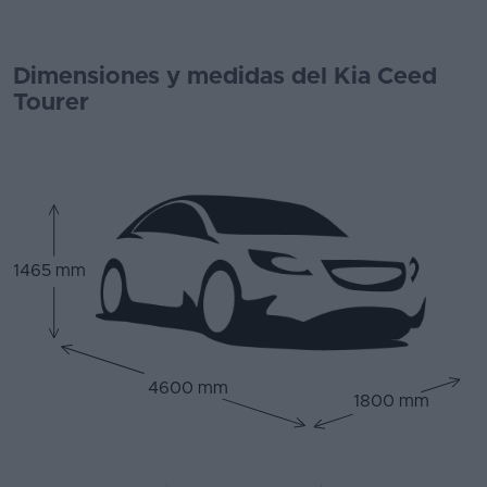
Dimensiones y medidas del Kia Ceed
Tourer
1465 mm
4600 mm
1800 mm