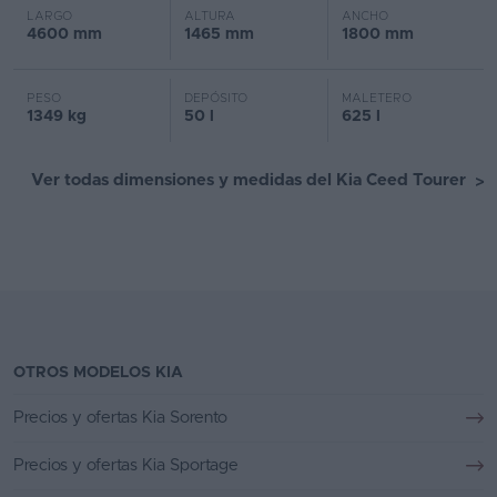
LARGO
ALTURA
ANCHO
4600 mm
1465 mm
1800 mm
PESO
DEPÓSITO
MALETERO
1349 kg
50 l
625 l
Ver todas dimensiones y medidas del Kia Ceed Tourer
>
OTROS MODELOS KIA
Precios y ofertas Kia Sorento
Precios y ofertas Kia Sportage