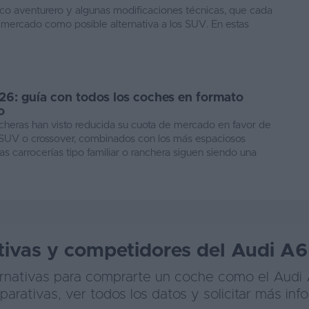
ético aventurero y algunas modificaciones técnicas, que cada
 mercado como posible alternativa a los SUV. En estas
26: guía con todos los coches en formato
o
ncheras han visto reducida su cuota de mercado en favor de
 SUV o crossover, combinados con los más espaciosos
s carrocerías tipo familiar o ranchera siguen siendo una
tivas y competidores del Audi A6
ternativas para comprarte un coche como el Audi
rativas, ver todos los datos y solicitar más inf