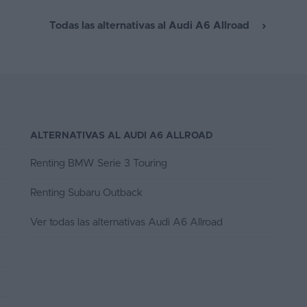
ntrol de tracción muy efectivo con baja
herencia
Todas las alternativas al Audi A6 Allroad
ALTERNATIVAS AL AUDI A6 ALLROAD
Renting BMW Serie 3 Touring
Renting Subaru Outback
Ver todas las alternativas Audi A6 Allroad