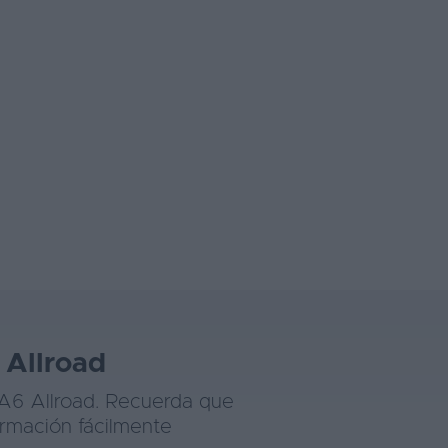
 Allroad
 A6 Allroad. Recuerda que
ormación fácilmente