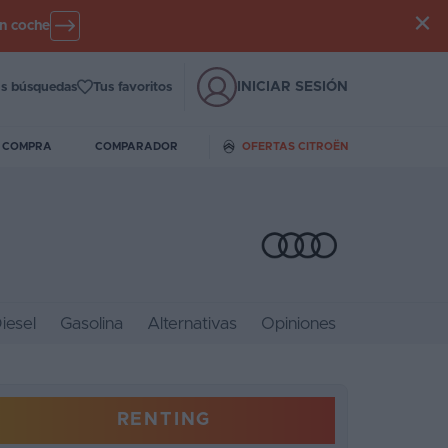
un coche
INICIAR SESIÓN
s búsquedas
Tus favoritos
E COMPRA
COMPARADOR
OFERTAS CITROËN
iesel
Gasolina
Alternativas
Opiniones
RENTING