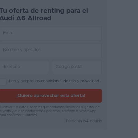
Tu oferta de renting para el
Audi A6 Allroad
Leo y acepto las
condiciones de uso
y
privacidad
¡Quiero aprovechar esta oferta!
Al enviar tus datos, aceptas que podamos facilitarlos al gestor de
la venta y que te contactemos por email, teléfono o WhatsApp
para confirmar tu interés.
Precio sin IVA incluido