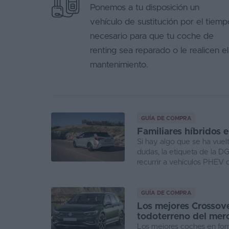
Ponemos a tu disposición un
vehículo de sustitución por el tiemp
necesario para que tu coche de
renting sea reparado o le realicen el
mantenimiento.
GUÍA DE COMPRA
Familiares híbridos 
Si hay algo que se ha vuelt
dudas, la etiqueta de la D
recurrir a vehículos PHEV o 
GUÍA DE COMPRA
Los mejores Crossove
todoterreno del mer
Los mejores coches en form