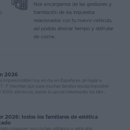
Nos encargamos de las gestiones y
o
tramitación de los impuestos
relacionados con tu nuevo vehículo,
así podrás ahorrar tiempo y disfrutar
de coche.
en 2026
o imprescindible hoy en día en España es, sin lugar a
GT. Y mientras que para muchas familias resulta imposible
100% eléctricos, existe la opción intermedia: los híbr...
r 2026: todos los familiares de estética
cado
ato crossover son coches utilitarios o vehículos