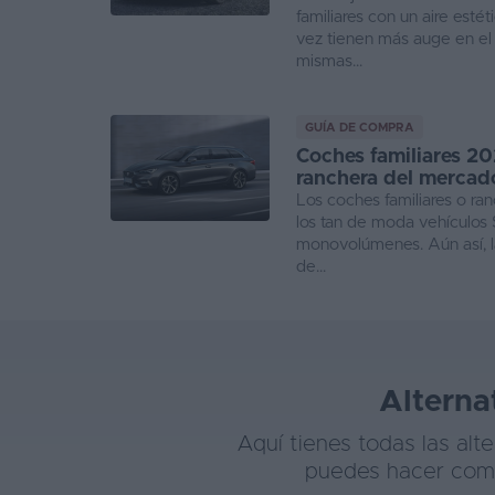
familiares con un aire est
vez tienen más auge en el
mismas...
GUÍA DE COMPRA
Coches familiares 20
ranchera del mercad
Los coches familiares o ra
los tan de moda vehículos
monovolúmenes. Aún así, la
de...
Alterna
Aquí tienes todas las al
puedes hacer compa