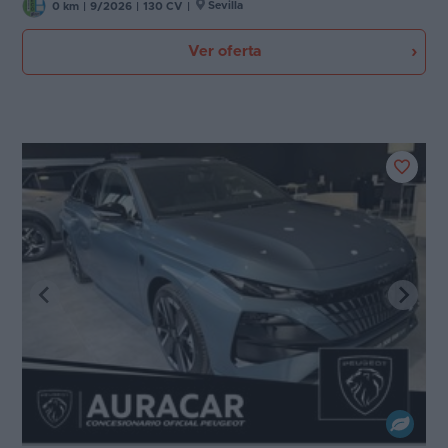
Sevilla
0 km
|
9/2026
|
130 CV
|
Ver oferta