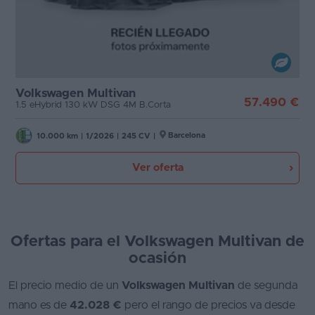
Volkswagen Multivan
57.490 €
1.5 eHybrid 130 kW DSG 4M B.Corta
Barcelona
10.000 km
|
1/2026
|
245 CV
|
Ver oferta
Ofertas para el Volkswagen Multivan de
ocasión
El precio medio de un
Volkswagen Multivan
de segunda
mano es de
42.028 €
pero el rango de precios va desde