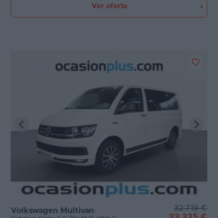
Ver oferta
32.719 €
Volkswagen Multivan
33.325 €