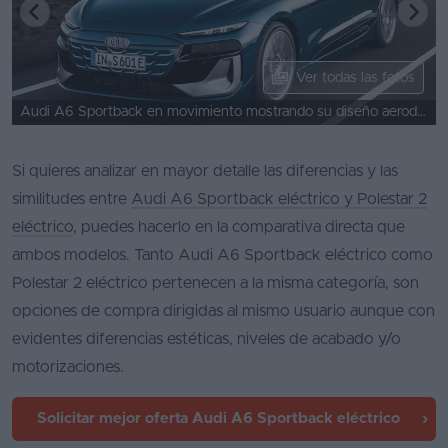
Ver todas las fotos
Audi A6 Sportback en movimiento mostrando su diseño aerodinámico y elegante.
Si quieres analizar en mayor detalle las diferencias y las
similitudes entre
Audi A6 Sportback eléctrico y Polestar 2
eléctrico
, puedes hacerlo en la comparativa directa que
ambos modelos. Tanto Audi A6 Sportback eléctrico como
Polestar 2 eléctrico pertenecen a la misma categoría, son
opciones de compra dirigidas al mismo usuario aunque con
evidentes diferencias estéticas, niveles de acabado y/o
motorizaciones.
Solicitar mejor oferta
Audi A6 Sportback eléctrico