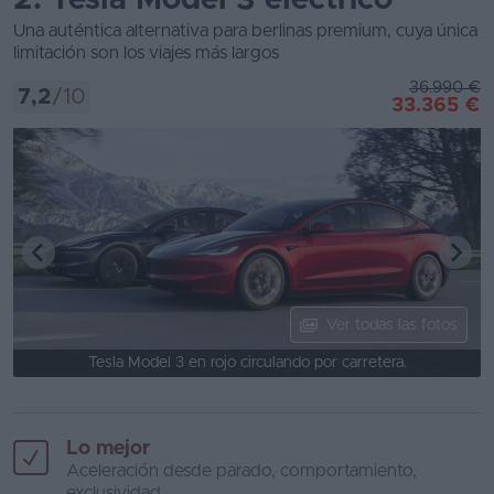
2. Tesla Model 3 eléctrico
Una auténtica alternativa para berlinas premium, cuya única
limitación son los viajes más largos
36.990 €
7,2
/10
33.365 €
Ver todas las fotos
Tesla Model 3 en rojo circulando por carretera.
Lo mejor
Aceleración desde parado, comportamiento,
exclusividad