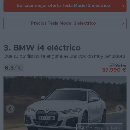
Solicitar mejor oferta
Tesla Model 3 eléctrico
Precios Tesla Model 3 eléctrico
3. BMW i4 eléctrico
Que su parrilla no te engañe, es una opción muy tentadora
57.991 €
6,3
/10
57.990 €
Ver todas las fotos