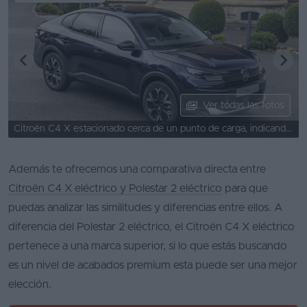
Ver todas las fotos
Citroën C4 X estacionado cerca de un punto de carga, indicando su naturaleza eléctrica.
Además te ofrecemos una comparativa directa entre
Citroën C4 X eléctrico y Polestar 2 eléctrico
para que
puedas analizar las similitudes y diferencias entre ellos. A
diferencia del Polestar 2 eléctrico, el Citroën C4 X eléctrico
pertenece a una marca superior, si lo que estás buscando
es un nivel de acabados premium esta puede ser una mejor
elección.