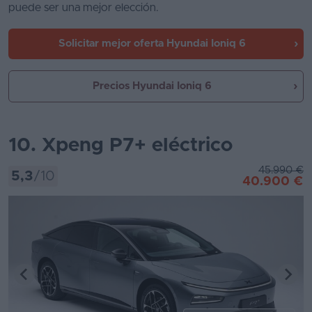
puede ser una mejor elección.
Solicitar mejor oferta
Hyundai Ioniq 6
Precios Hyundai Ioniq 6
10. Xpeng P7+ eléctrico
45.990 €
5,3
/10
40.900 €