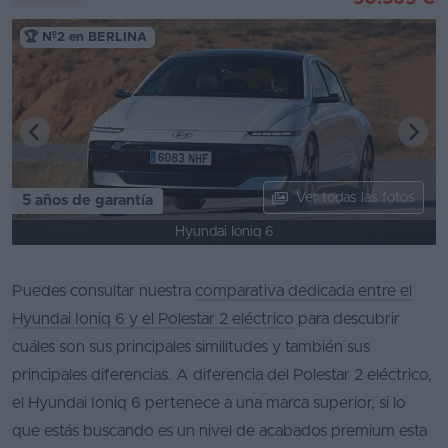
🏆 Nº2 en BERLINA
Ver todas las fotos
5 años de garantía
Hyundai Ioniq 6
Puedes consultar nuestra
comparativa dedicada entre el
Hyundai Ioniq 6 y el Polestar 2 eléctrico
para descubrir
cuáles son sus principales similitudes y también sus
principales diferencias. A diferencia del Polestar 2 eléctrico,
el Hyundai Ioniq 6 pertenece a una marca superior, si lo
que estás buscando es un nivel de acabados premium esta