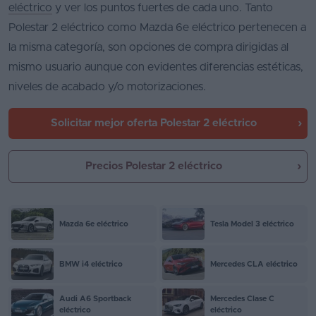
eléctrico
y ver los puntos fuertes de cada uno. Tanto
Polestar 2 eléctrico como Mazda 6e eléctrico pertenecen a
la misma categoría, son opciones de compra dirigidas al
mismo usuario aunque con evidentes diferencias estéticas,
niveles de acabado y/o motorizaciones.
Solicitar mejor oferta
Polestar 2 eléctrico
Precios Polestar 2 eléctrico
Mazda 6e eléctrico
Tesla Model 3 eléctrico
BMW i4 eléctrico
Mercedes CLA eléctrico
Audi A6 Sportback
Mercedes Clase C
eléctrico
eléctrico