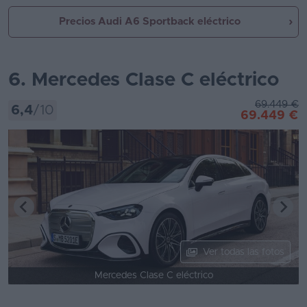
Precios Audi A6 Sportback eléctrico
6. Mercedes Clase C eléctrico
69.449 €
6,4
/10
69.449 €
Ver todas las fotos
Mercedes Clase C eléctrico