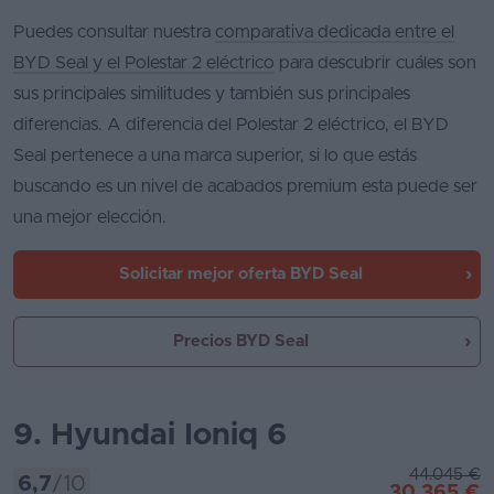
Puedes consultar nuestra
comparativa dedicada entre el
BYD Seal y el Polestar 2 eléctrico
para descubrir cuáles son
sus principales similitudes y también sus principales
diferencias. A diferencia del Polestar 2 eléctrico, el BYD
Seal pertenece a una marca superior, si lo que estás
buscando es un nivel de acabados premium esta puede ser
una mejor elección.
Solicitar mejor oferta
BYD Seal
Precios BYD Seal
9. Hyundai Ioniq 6
44.045 €
6,7
/10
30.365 €