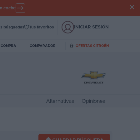
un coche
INICIAR SESIÓN
s búsquedas
Tus favoritos
E COMPRA
COMPARADOR
OFERTAS CITROËN
Alternativas
Opiniones