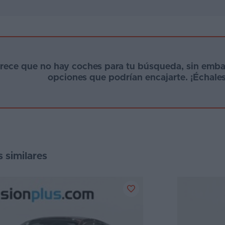
arece que no hay coches para tu búsqueda, sin emb
opciones que podrían encajarte. ¡Échales
s similares