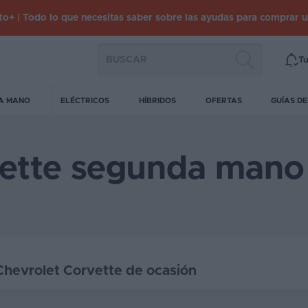
o+ | Todo lo que necesitas saber sobre las ayudas para comprar 
Tu
A MANO
ELÉCTRICOS
HÍBRIDOS
OFERTAS
GUÍAS D
vette segunda mano
 Chevrolet Corvette de ocasión