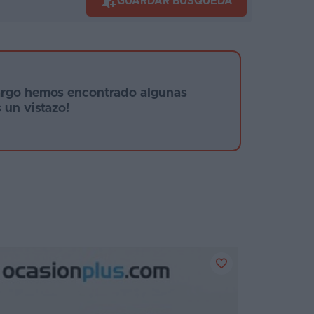
GUARDAR BÚSQUEDA
argo hemos encontrado algunas
 un vistazo!