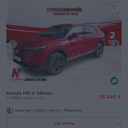
Honda HR-V híbrido
25.990 €
1.5 iMMD Advance 4x2
Barcelona
86.917 km
|
3/2023
|
107 CV
|
Ver oferta