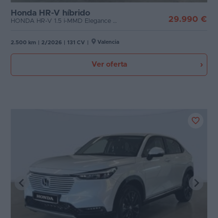
Honda HR-V híbrido
29.990 €
HONDA HR-V 1.5 i-MMD Elegance 4x2
Valencia
2.500 km
|
2/2026
|
131 CV
|
Ver oferta