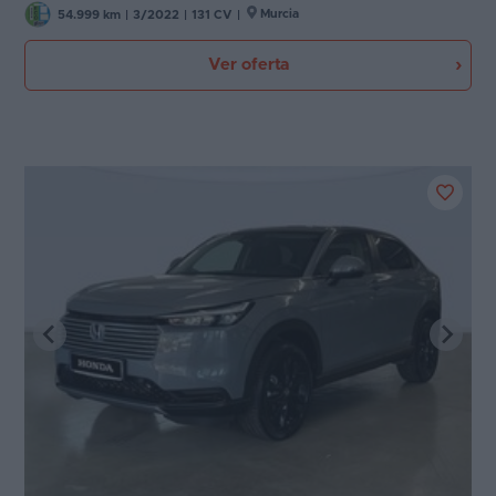
Murcia
54.999 km
|
3/2022
|
131 CV
|
Ver oferta