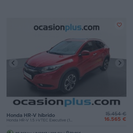
15.454 €
Honda HR-V híbrido
16.565 €
Honda HR-V 1.5 i-VTEC Executive (130 CV)