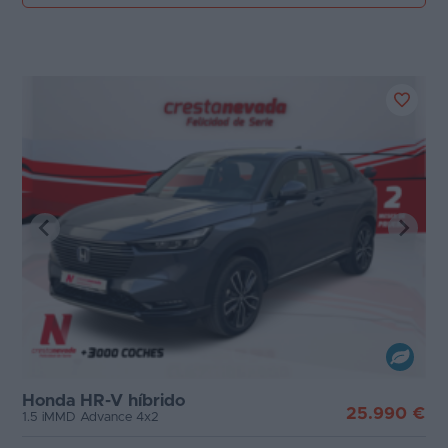
Honda HR-V híbrido
25.990 €
1.5 iMMD Advance 4x2