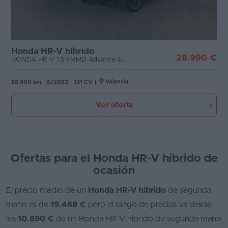
Honda HR-V híbrido
28.990 €
HONDA HR-V 1.5 i-MMD Advance 4x2
Valencia
28.900 km
|
6/2023
|
131 CV
|
Ver oferta
Ofertas para el Honda HR-V híbrido de
ocasión
El precio medio de un
Honda HR-V híbrido
de segunda
mano es de
19.488 €
pero el rango de precios va desde
los
10.890 €
de un Honda HR-V híbrido de segunda mano