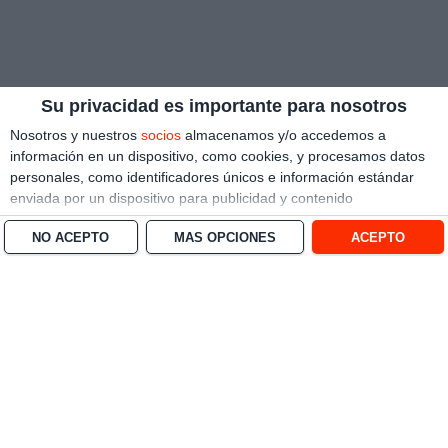
Su privacidad es importante para nosotros
Nosotros y nuestros
socios
almacenamos y/o accedemos a
información en un dispositivo, como cookies, y procesamos datos
personales, como identificadores únicos e información estándar
enviada por un dispositivo para publicidad y contenido
personalizado, medición de publicidad y contenido, investigación
NO ACEPTO
MÁS OPCIONES
ACEPTO
de audiencia y desarrollo de servicios.
Con su permiso, nosotros y
nuestros socios podemos utilizar datos de localización geográfica
precisa e identificación mediante las características de dispositivos.
Puede hacer clic para otorgarnos su consentimiento a nosotros y a
nuestros 1538 socios para que llevemos a cabo el procesamiento
previamente descrito. De forma alternativa, puede hacer clic para
denegar su consentimiento o acceder a información más detallada
y cambiar sus preferencias antes de otorgar su consentimiento.
Tenga en cuenta que algún procesamiento de sus datos
personales puede no requerir de su consentimiento, pero usted