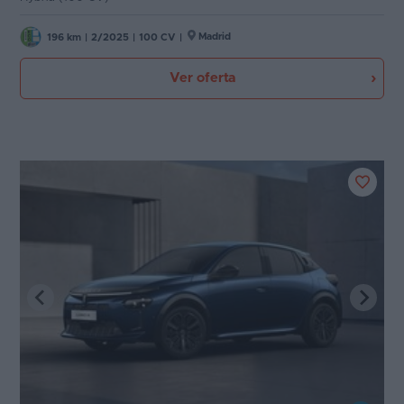
Madrid
196 km
|
2/2025
|
100 CV
|
Ver oferta