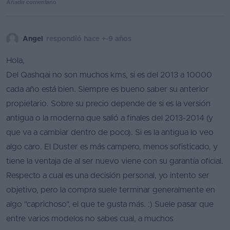
Añadir comentario
Angel
respondió hace +-9 años
Hola,
Del Qashqai no son muchos kms, si es del 2013 a 10000
cada año está bien. Siempre es bueno saber su anterior
propietario. Sobre su precio depende de si es la versión
antigua o la moderna que salió a finales del 2013-2014 (y
que va a cambiar dentro de poco). Si es la antigua lo veo
algo caro. El Duster es más campero, menos sofisticado, y
tiene la ventaja de al ser nuevo viene con su garantía oficial.
Respecto a cual es una decisión personal, yo intento ser
objetivo, pero la compra suele terminar generalmente en
algo "caprichoso", el que te gusta más. :) Suele pasar que
entre varios modelos no sabes cual, a muchos