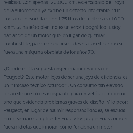
realidad. Con apenas 120.000 km, este "caballo de Troya"
de la automoción ya exhibe un defecto intolerable: **un
consumo desorbitado de 1,75 litros de aceite cada 1.000
km**. Sí, ha leído bien: no es un error tipográfico. Estoy
hablando de un motor que, en lugar de quemar
combustible, parece dedicarse a devorar aceite como si
fuera una máquina obsoleta de los años 70.
¿Dónde está la supuesta ingeniería innovadora de
Peugeot? Este motor, lejos de ser una joya de eficiencia, es
un **fracaso técnico rotundo**. Un consumo tan elevado
de aceite no solo es indignante para un vehículo moderno,
sino que evidencia problemas graves de diseño. Y lo peor:
Peugeot, en lugar de asumir responsabilidades, se escuda
en un silencio cómplice, tratando a los propietarios como si
fueran idiotas que ignoran cómo funciona un motor.