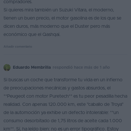
compradores.
Si quieres mira también un Suzuki Vitara, el moderno,
tienen un buen precio, el motor gasolina es de los que se
dicen duros, más moderno que el Duster pero más
económico que el Qashqai.
Añadir comentario
Eduardo Membrilla
respondió hace más de 1 año
Si buscas un coche que transforme tu vida en un infierno
de preocupaciones mecánicas y gastos absurdos, el
**Peugeot con motor Puretech** es tu peor pesadilla hecha
realidad. Con apenas 120.000 km, este "caballo de Troya"
de la automoción ya exhibe un defecto intolerable: **un
consumo desorbitado de 1,75 litros de aceite cada 1.000
km**. Sí, ha leído bien: no es un error tipográfico. Estoy