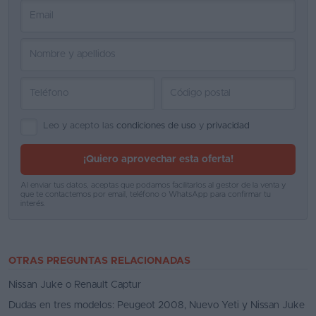
Leo y acepto las
condiciones de uso
y
privacidad
¡Quiero aprovechar esta oferta!
Al enviar tus datos, aceptas que podamos facilitarlos al gestor de la venta y
que te contactemos por email, teléfono o WhatsApp para confirmar tu
interés.
OTRAS PREGUNTAS RELACIONADAS
Nissan Juke o Renault Captur
Dudas en tres modelos: Peugeot 2008, Nuevo Yeti y Nissan Juke