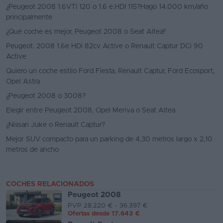
¿Peugeot 2008 1.6VTI 120 o 1.6 e.HDI 115?Hago 14.000 km/año
principalmente
¿Qué coche es mejor, Peugeot 2008 o Seat Altea?
Peugeot. 2008 1.6e HDi 82cv Active o Renault Captur DCi 90
Active
Quiero un coche estilo Ford Fiesta, Renault Captur, Ford Ecosport,
Opel Astra
¿Peugeot 2008 o 3008?
Elegir entre Peugeot 2008, Opel Meriva o Seat Altea
¿Nissan Juke o Renault Captur?
Mejor SUV compacto para un parking de 4,30 metros largo x 2,10
metros de ancho
COCHES RELACIONADOS
Peugeot 2008
PVP 28.220 € - 36.397 €
Ofertas desde
17.643 €