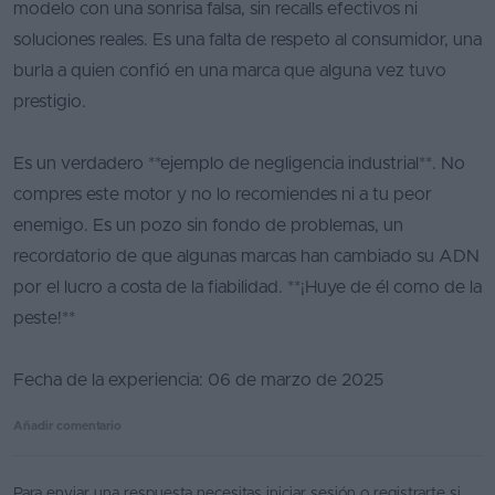
modelo con una sonrisa falsa, sin recalls efectivos ni
soluciones reales. Es una falta de respeto al consumidor, una
burla a quien confió en una marca que alguna vez tuvo
prestigio.
Es un verdadero **ejemplo de negligencia industrial**. No
compres este motor y no lo recomiendes ni a tu peor
enemigo. Es un pozo sin fondo de problemas, un
recordatorio de que algunas marcas han cambiado su ADN
por el lucro a costa de la fiabilidad. **¡Huye de él como de la
peste!**
Fecha de la experiencia: 06 de marzo de 2025
Añadir comentario
Para enviar una respuesta necesitas
iniciar sesión
o
registrarte
si