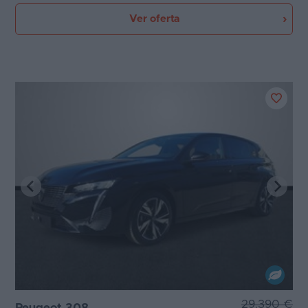
Ver oferta
29.390 €
Peugeot 308