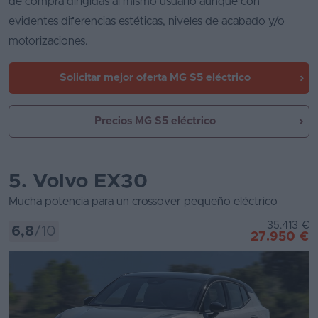
de compra dirigidas al mismo usuario aunque con
evidentes diferencias estéticas, niveles de acabado y/o
motorizaciones.
Solicitar mejor oferta
MG S5 eléctrico
Precios MG S5 eléctrico
5. Volvo EX30
Mucha potencia para un crossover pequeño eléctrico
35.413 €
6,8
/10
27.950 €