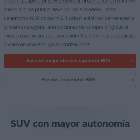
entre el Leapmotor B05 y el MG 4 Urban eléctrico
para ver
cuáles son los puntos clave de cada modelo. Tanto
Leapmotor B05 como MG 4 Urban eléctrico pertenecen a
la misma categoría, son opciones de compra dirigidas al
mismo usuario aunque con evidentes diferencias estéticas,
niveles de acabado y/o motorizaciones.
Solicitar mejor oferta
Leapmotor B05
Precios Leapmotor B05
SUV con mayor autonomía