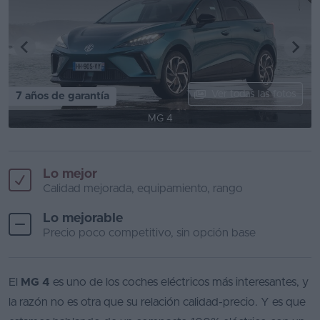
Ver todas las fotos
7 años de garantía
MG 4
Lo mejor
Calidad mejorada, equipamiento, rango
Lo mejorable
Precio poco competitivo, sin opción base
El
MG 4
es uno de los coches eléctricos más interesantes, y
la razón no es otra que su relación calidad-precio. Y es que