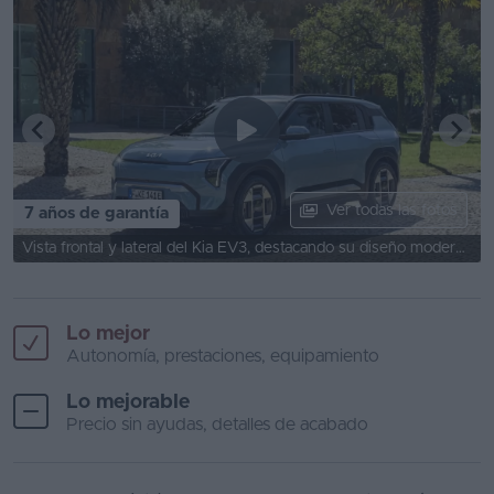
Volvo EX30
Ver todas las fotos
7 años de garantía
Vista frontal y lateral del Kia EV3, destacando su diseño moderno y aerodinámico.
Lo mejor
Autonomía, prestaciones, equipamiento
Lo mejorable
Precio sin ayudas, detalles de acabado