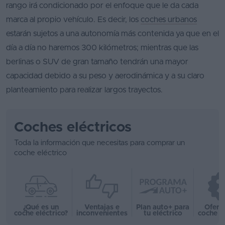
rango irá condicionado por el enfoque que le da cada
marca al propio vehículo. Es decir, los
coches urbanos
estarán sujetos a una autonomía más contenida ya que en el
día a día no haremos 300 kilómetros; mientras que las
berlinas o SUV de gran tamaño tendrán una mayor
capacidad debido a su peso y aerodinámica y a su claro
planteamiento para realizar largos trayectos.
Coches eléctricos
Toda la información que necesitas para comprar un
coche eléctrico
¿Qué es un
Ventajas e
Plan auto+ para
Ofert
coche eléctrico?
inconvenientes
tu eléctrico
coche e