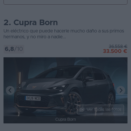
2. Cupra Born
Un eléctrico que puede hacerle mucho daño a sus primos
hermanos, y no miro a nadie...
36.558 €
6,8
/10
33.500 €
Ver todas las fotos
Cupra Born