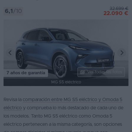
32.699 €
6,1
/10
22.090 €
Ver todas las fotos
7 años de garantía
MG S5 eléctrico
Revisa la
comparación entre MG S5 eléctrico y Omoda 5
eléctrico
y comprueba lo más destacado de cada uno de
los modelos. Tanto MG S5 eléctrico como Omoda 5
eléctrico pertenecen a la misma categoría, son opciones