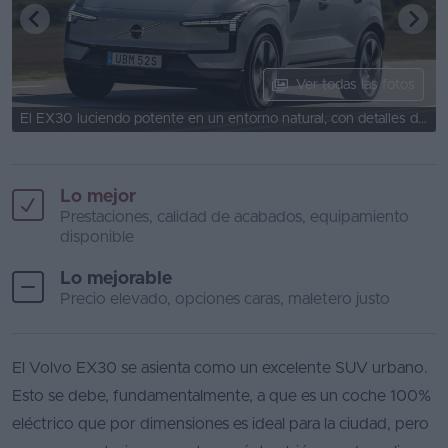
Ver todas las fotos
El EX30 luciendo potente en un entorno natural, con detalles de diseño excepcionales.
Lo mejor
Prestaciones, calidad de acabados, equipamiento
disponible
Lo mejorable
Precio elevado, opciones caras, maletero justo
El Volvo EX30 se asienta como un excelente SUV urbano.
Esto se debe, fundamentalmente, a que es un coche 100%
eléctrico que por dimensiones es ideal para la ciudad, pero