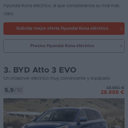
Hyundai Kona eléctrico, al que consideramos su rival más
claro.
Solicitar mejor oferta
Hyundai Kona eléctrico
Precios Hyundai Kona eléctrico
3. BYD Atto 3 EVO
Un crossover eléctrico muy convincente y equipado
38.990 €
5,9
/10
28.888 €