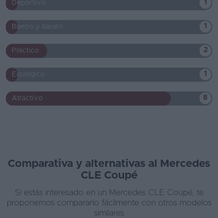
1
Deportivo
1
Bueno y barato
2
Práctico
1
Ecológico
8
Atractivo
Comparativa y alternativas al Mercedes
CLE Coupé
Si estás interesado en un Mercedes CLE Coupé, te
proponemos compararlo fácilmente con otros modelos
similares