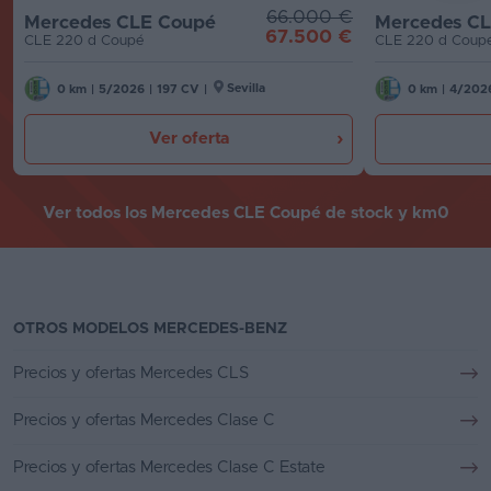
66.000 €
Mercedes CLE Coupé
Mercedes C
67.500 €
CLE 220 d Coupé
CLE 220 d Coup
Sevilla
0 km
|
5/2026
|
197 CV
|
0 km
|
4/202
Ver oferta
Ver todos los Mercedes CLE Coupé de stock y km0
OTROS MODELOS MERCEDES-BENZ
Precios y ofertas Mercedes CLS
Precios y ofertas Mercedes Clase C
Precios y ofertas Mercedes Clase C Estate