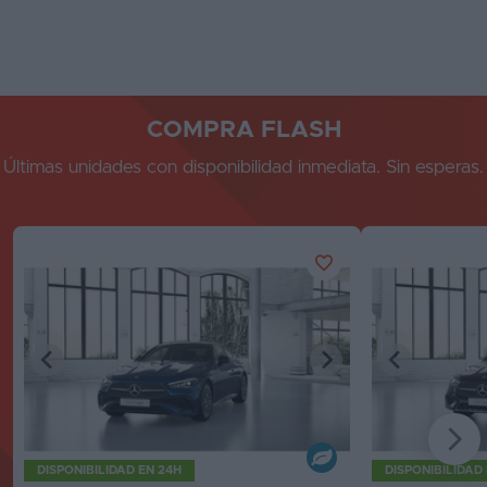
COMPRA FLASH
Últimas unidades con disponibilidad inmediata. Sin esperas.
DISPONIBILIDAD EN 24H
DISPONIBILIDAD