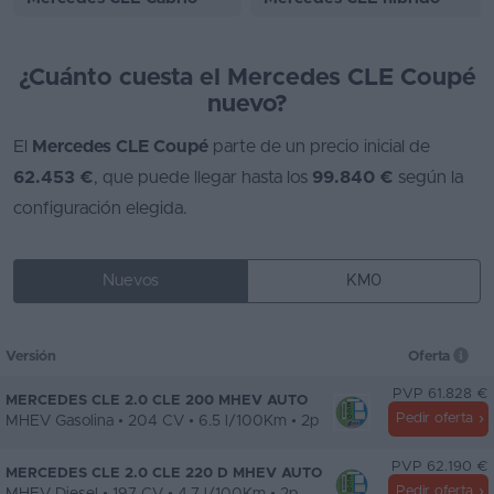
¿Cuánto cuesta el Mercedes CLE Coupé
nuevo?
El
Mercedes CLE Coupé
parte de un precio inicial de
62.453 €
, que puede llegar hasta los
99.840 €
según la
configuración elegida.
Nuevos
KM0
Versión
Oferta
PVP 61.828 €
MERCEDES CLE 2.0 CLE 200 MHEV AUTO
Pedir oferta
MHEV Gasolina • 204 CV • 6.5 l/100Km • 2p
PVP 62.190 €
MERCEDES CLE 2.0 CLE 220 D MHEV AUTO
Pedir oferta