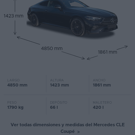
1423 mm
4850 mm
1861 mm
LARGO
ALTURA
ANCHO
4850 mm
1423 mm
1861 mm
PESO
DEPÓSITO
MALETERO
1790 kg
66 l
420 l
Ver todas dimensiones y medidas del Mercedes CLE
Coupé
>