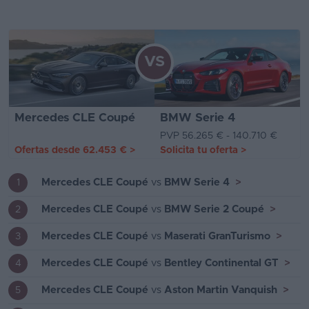
VS
Mercedes CLE Coupé
BMW Serie 4
PVP 56.265 € - 140.710 €
Ofertas desde
62.453 €
>
Solicita tu oferta
>
Mercedes CLE Coupé
vs
BMW Serie 4
>
1
Mercedes CLE Coupé
vs
BMW Serie 2 Coupé
>
2
Mercedes CLE Coupé
vs
Maserati GranTurismo
>
3
Mercedes CLE Coupé
vs
Bentley Continental GT
>
4
Mercedes CLE Coupé
vs
Aston Martin Vanquish
>
5