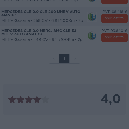
MHEV Diesel • 197 CV • 4.7 l/100Km • 2p
MERCEDES CLE 2.0 CLE 300 MHEV AUTO
PVP 68.418 €
4MATIC
Pedir oferta
MHEV Gasolina • 258 CV • 6.9 l/100Km • 2p
MERCEDES CLE 3.0 MERC.-AMG CLE 53
PVP 99.840 €
MHEV AUTO 4MATIC+
Pedir oferta
MHEV Gasolina • 449 CV • 9.1 l/100Km • 2p
<
1
>
4,0