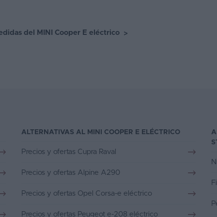
didas del MINI Cooper E eléctrico
>
ALTERNATIVAS AL MINI COOPER E ELÉCTRICO
A
S
Precios y ofertas Cupra Raval
N
Precios y ofertas Alpine A290
F
Precios y ofertas Opel Corsa-e eléctrico
P
Precios y ofertas Peugeot e-208 eléctrico