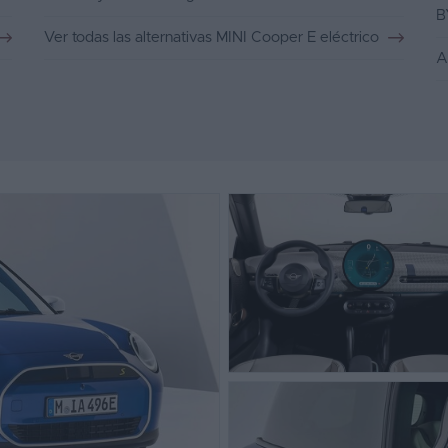
B
Ver todas las alternativas MINI Cooper E eléctrico
A