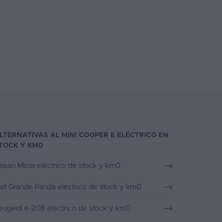
LTERNATIVAS AL MINI COOPER E ELÉCTRICO EN
TOCK Y KM0
issan Micra eléctrico de stock y km0
iat Grande Panda eléctrico de stock y km0
eugeot e-208 eléctrico de stock y km0