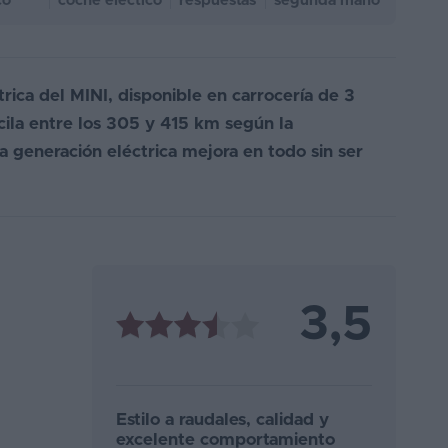
co
coche eléctico
respuestas
segunda mano
rica del MINI, disponible en carrocería de 3
ila entre los 305 y 415 km según la
a generación eléctrica mejora en todo sin ser
3,5
Estilo a raudales, calidad y
excelente comportamiento