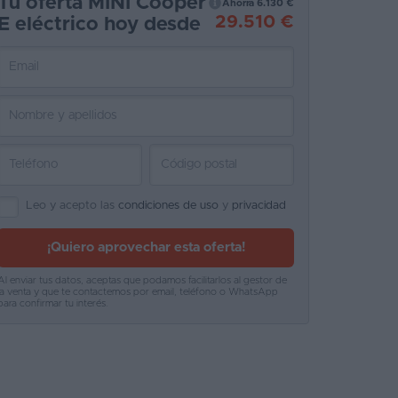
Tu oferta MINI Cooper
Ahorra 6.130 €
29.510 €
E eléctrico hoy desde
Leo y acepto las
condiciones de uso
y
privacidad
¡Quiero aprovechar esta oferta!
Al enviar tus datos, aceptas que podamos facilitarlos al gestor de
la venta y que te contactemos por email, teléfono o WhatsApp
para confirmar tu interés.