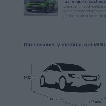
Los mejores coches e
Comrpar un coche eléctric
por el desconocimiento ac
productos en el mercado que
Dimensiones y medidas del MINI 
1432 mm
3858 mm
1727 mm