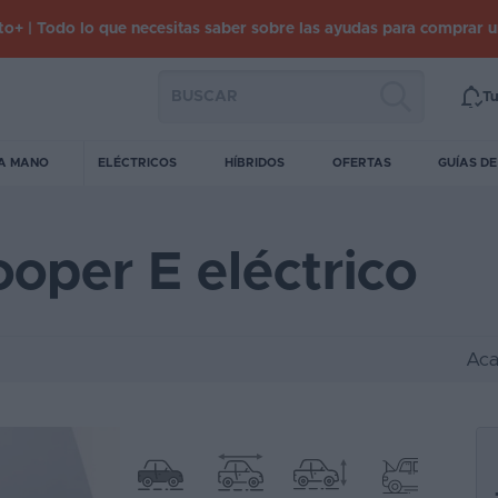
o+ | Todo lo que necesitas saber sobre las ayudas para comprar 
Tu
A MANO
ELÉCTRICOS
HÍBRIDOS
OFERTAS
GUÍAS D
ooper E eléctrico
Aca