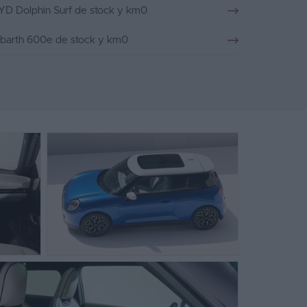
YD Dolphin Surf de stock y km0
barth 600e de stock y km0