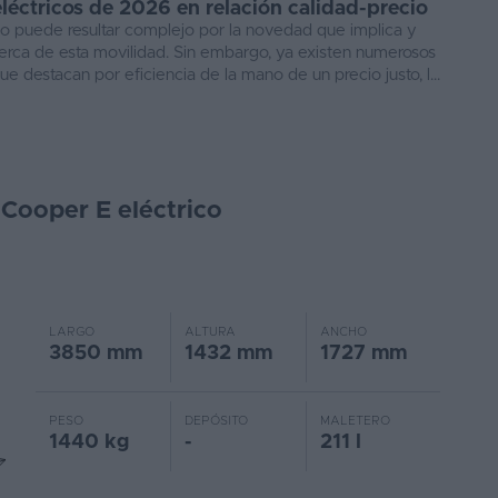
léctricos de 2026 en relación calidad-precio
o puede resultar complejo por la novedad que implica y
erca de esta movilidad. Sin embargo, ya existen numerosos
 destacan por eficiencia de la mano de un precio justo, l...
Cooper E eléctrico
LARGO
ALTURA
ANCHO
3850 mm
1432 mm
1727 mm
PESO
DEPÓSITO
MALETERO
1440 kg
-
211 l