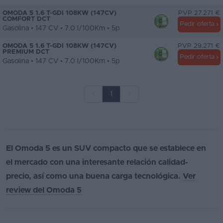
OMODA 5 1.6 T-GDI 108KW (147CV)
PVP 27.271 €
COMFORT DCT
Pedir oferta
Gasolina • 147 CV • 7.0 l/100Km • 5p
OMODA 5 1.6 T-GDI 108KW (147CV)
PVP 29.271 €
PREMIUM DCT
Pedir oferta
Gasolina • 147 CV • 7.0 l/100Km • 5p
<
1
>
El Omoda 5 es un SUV compacto que se establece en
el mercado con una interesante relación calidad-
precio, así como una buena carga tecnológica.
Ver
review del Omoda 5