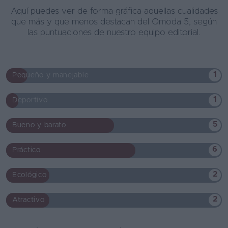
Aquí puedes ver de forma gráfica aquellas cualidades
que más y que menos destacan del Omoda 5, según
las puntuaciones de nuestro equipo editorial.
1
Pequeño y manejable
1
Deportivo
5
Bueno y barato
6
Práctico
2
Ecológico
2
Atractivo