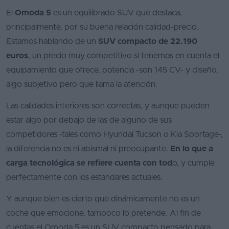
El
Omoda 5
es un equilibrado SUV que destaca,
principalmente, por su buena relación calidad-precio.
Estamos hablando de un
SUV compacto de 22.190
euros
, un precio muy competitivo si tenemos en cuenta el
equipamiento que ofrece, potencia -son 145 CV- y diseño,
algo subjetivo pero que llama la atención.
Las calidades interiores son correctas, y aunque pueden
estar algo por debajo de las de alguno de sus
competidores -tales como Hyundai Tucson o Kia Sportage-,
la diferencia no es ni abismal ni preocupante.
En lo que a
carga tecnológica se refiere cuenta con tod
o, y cumple
perfectamente con los estándares actuales.
Y aunque bien es cierto que dinámicamente no es un
coche que emocione, tampoco lo pretende. Al fin de
cuentas el Omoda 5 es un SUV compacto pensado para