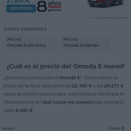
21.890€
VER OFERTA
* Condiciones en citroen.es
OTRAS VERSIONES
PRECIOS
PRECIOS
Omoda 5 eléctrico
Omoda 5 híbrido
¿Cuál es el precio del Omoda 5 nuevo?
¿Buscando precios para el
Omoda 5
? Ahora mismo su
precio de tarifa se sitúa entre los
22.190 €
y los
29.271 €
según la versión seleccionada. Aprovecha la oferta que te
ofrecemos hoy en
Qué coche me compro
para ahorrarte
hasta
5.081 €
.
Versión
Oferta