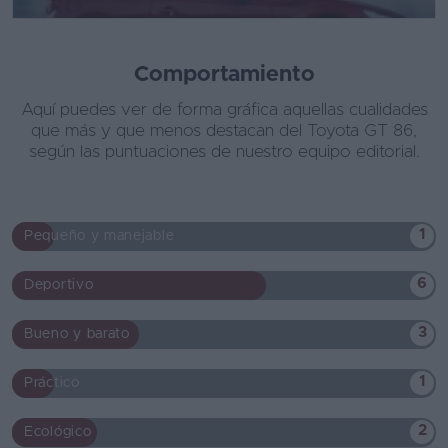
Comportamiento
Aquí puedes ver de forma gráfica aquellas cualidades
que más y que menos destacan del Toyota GT 86,
según las puntuaciones de nuestro equipo editorial.
1
Pequeño y manejable
6
Deportivo
3
Bueno y barato
1
Práctico
2
Ecológico