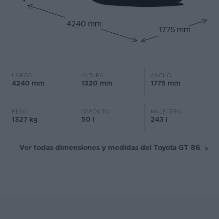
4240 mm
1775 mm
LARGO
ALTURA
ANCHO
4240 mm
1320 mm
1775 mm
PESO
DEPÓSITO
MALETERO
1327 kg
50 l
243 l
Ver todas dimensiones y medidas del Toyota GT 86
>