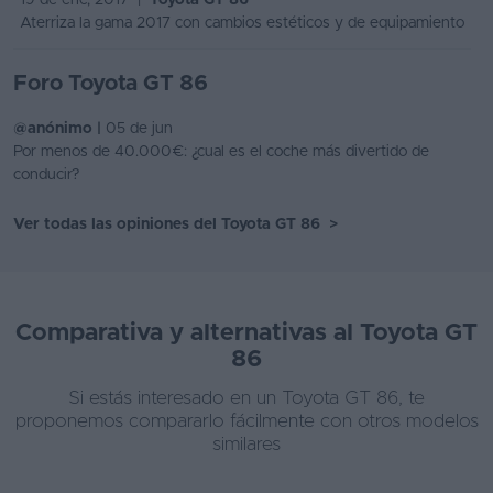
19 de ene, 2017 |
Toyota GT 86
Aterriza la gama 2017 con cambios estéticos y de equipamiento
Foro Toyota GT 86
@anónimo |
05 de jun
Por menos de 40.000€: ¿cual es el coche más divertido de
conducir?
Ver todas las opiniones del Toyota GT 86
>
Comparativa y alternativas al Toyota GT
86
Si estás interesado en un Toyota GT 86, te
proponemos compararlo fácilmente con otros modelos
similares