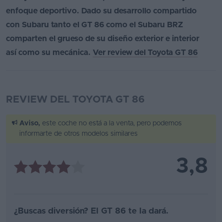
enfoque deportivo. Dado su desarrollo compartido
con Subaru tanto el GT 86 como el Subaru BRZ
comparten el grueso de su diseño exterior e interior
así como su mecánica.
Ver review del Toyota GT 86
REVIEW DEL TOYOTA GT 86
Aviso,
este coche no está a la venta, pero podemos
informarte de otros modelos similares
3,8
¿Buscas diversión? El GT 86 te la dará.