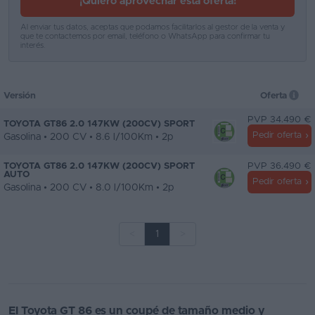
¡Quiero aprovechar esta oferta!
Al enviar tus datos, aceptas que podamos facilitarlos al gestor de la venta y
que te contactemos por email, teléfono o WhatsApp para confirmar tu
interés.
Versión
Oferta
PVP 34.490 €
TOYOTA GT86 2.0 147KW (200CV) SPORT
Pedir oferta
Gasolina • 200 CV • 8.6 l/100Km • 2p
TOYOTA GT86 2.0 147KW (200CV) SPORT
PVP 36.490 €
AUTO
Pedir oferta
Gasolina • 200 CV • 8.0 l/100Km • 2p
<
1
>
El Toyota GT 86 es un coupé de tamaño medio y