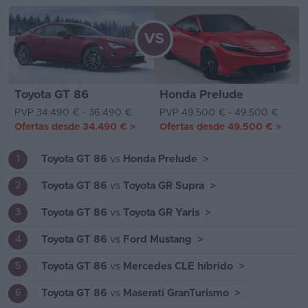
VS
Toyota GT 86
Honda Prelude
PVP 34.490 € - 36.490 €
PVP 49.500 € - 49.500 €
Ofertas desde
34.490 €
>
Ofertas desde
49.500 €
>
Toyota GT 86
vs
Honda Prelude
>
1
Toyota GT 86
vs
Toyota GR Supra
>
2
Toyota GT 86
vs
Toyota GR Yaris
>
3
Toyota GT 86
vs
Ford Mustang
>
4
Toyota GT 86
vs
Mercedes CLE híbrido
>
5
Toyota GT 86
vs
Maserati GranTurismo
>
6