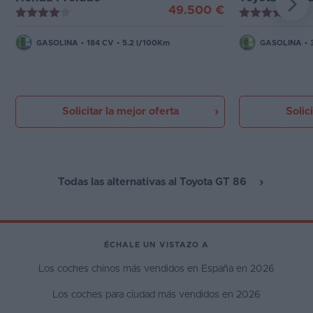
49.500 €
GASOLINA
•
184 CV
•
5.2 l/100Km
GASOLINA
•
Solicitar la mejor oferta
Solic
Todas las alternativas al Toyota GT 86
ÉCHALE UN VISTAZO A
Los coches chinos más vendidos en España en 2026
Los coches para ciudad más vendidos en 2026