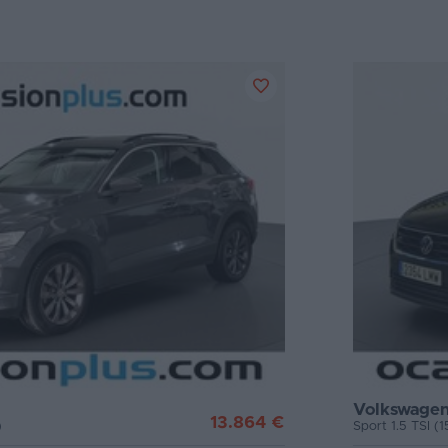
Volkswagen
13.864 €
)
Sport 1.5 TSI 