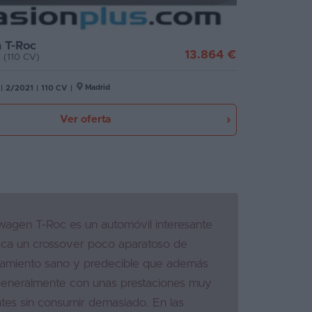
 T-Roc
13.864 €
 (110 CV)
Madrid
|
2/2021
|
110 CV
|
Ver oferta
wagen T-Roc es un automóvil interesante
sca un crossover poco aparatoso de
amiento sano y predecible que además
generalmente con unas prestaciones muy
tes sin consumir demasiado. En las