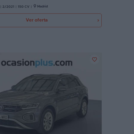
Madrid
|
2/2021
|
150 CV
|
Ver oferta