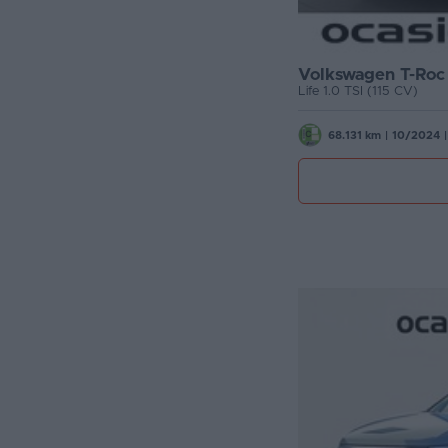
Volkswagen T-Roc
Life 1.0 TSI (115 CV)
68.131 km
|
10/2024
|