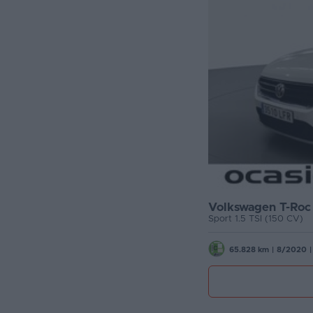
Volkswagen T-Roc
Sport 1.5 TSI (150 CV)
65.828 km
|
8/2020
|