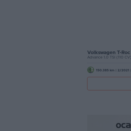
Volkswagen T-Roc
Advance 1.0 TSI (110 CV
150.385 km
|
2/2021