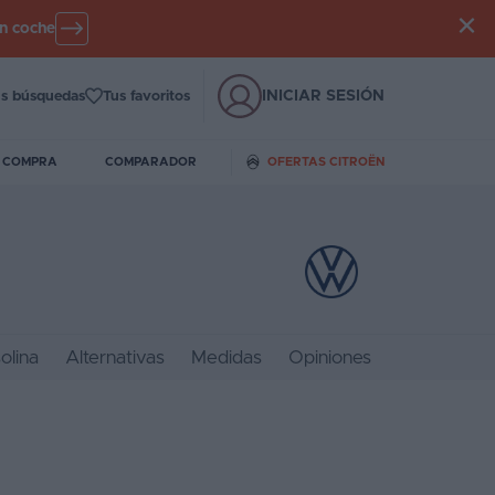
un coche
INICIAR SESIÓN
s búsquedas
Tus favoritos
E COMPRA
COMPARADOR
OFERTAS CITROËN
olina
Alternativas
Medidas
Opiniones