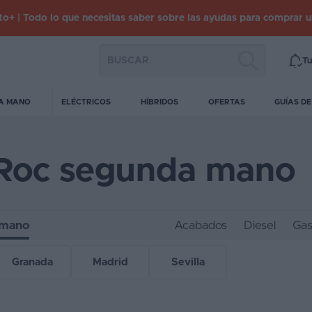
o+ | Todo lo que necesitas saber sobre las ayudas para comprar 
Tu
A MANO
ELÉCTRICOS
HÍBRIDOS
OFERTAS
GUÍAS D
Roc segunda mano
 mano
Acabados
Diesel
Gas
Granada
Madrid
Sevilla