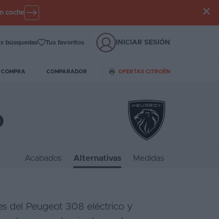
un coche
INICIAR SESIÓN
s búsquedas
Tus favoritos
E COMPRA
COMPARADOR
OFERTAS CITROËN
o
Acabados
Alternativas
Medidas
res del Peugeot 308 eléctrico y