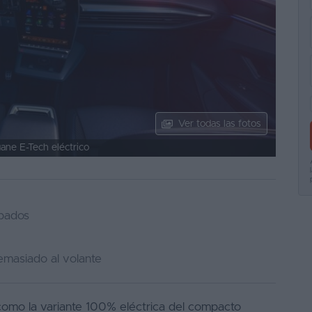
Ver todas las fotos
ane E-Tech eléctrico
abados
demasiado al volante
como la variante 100% eléctrica del compacto