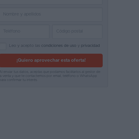
Leo y acepto las
condiciones de uso
y
privacidad
¡Quiero aprovechar esta oferta!
Al enviar tus datos, aceptas que podamos facilitarlos al gestor de
la venta y que te contactemos por email, teléfono o WhatsApp
para confirmar tu interés.