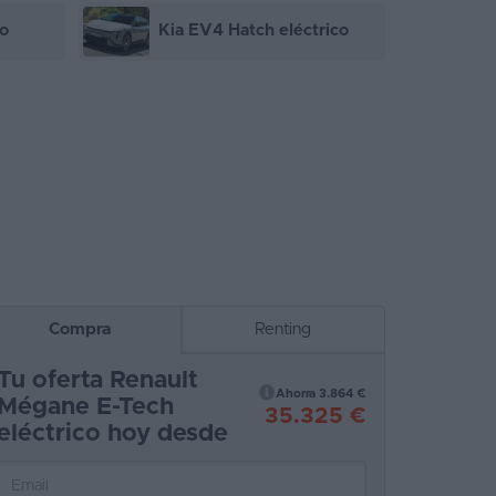
o
Kia EV4 Hatch eléctrico
Compra
Renting
Tu oferta Renault
Ahorra 3.864 €
Mégane E-Tech
35.325 €
eléctrico hoy desde