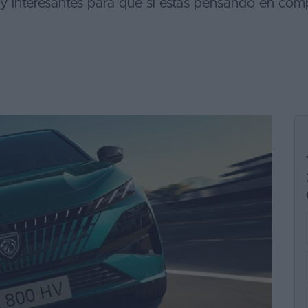
 interesantes para que si estás pensando en comp