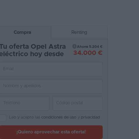
Compra
Renting
Tu oferta Opel Astra
Ahorra 5.204 €
34.000 €
eléctrico hoy desde
Leo y acepto las
condiciones de uso
y
privacidad
¡Quiero aprovechar esta oferta!