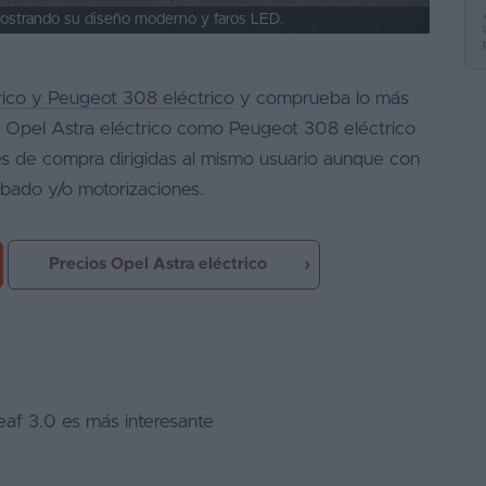
 mostrando su diseño moderno y faros LED.
rico y Peugeot 308 eléctrico
y comprueba lo más
 Opel Astra eléctrico como Peugeot 308 eléctrico
s de compra dirigidas al mismo usuario aunque con
abado y/o motorizaciones.
Precios Opel Astra eléctrico
af 3.0 es más interesante