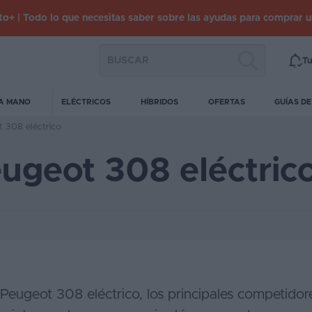
o+ | Todo lo que necesitas saber sobre las ayudas para comprar 
Tu
A MANO
ELÉCTRICOS
HÍBRIDOS
OFERTAS
GUÍAS D
t 308 eléctrico
eugeot 308 eléctric
 Peugeot 308 eléctrico, los principales competido