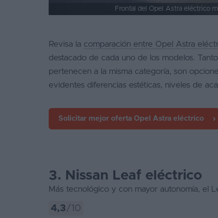
Frontal del Opel Astra eléctrico
Revisa la
comparación entre Opel Astra eléct
destacado de cada uno de los modelos. Tanto
pertenecen a la misma categoría, son opcione
evidentes diferencias estéticas, niveles de ac
Solicitar mejor oferta
Opel Astra eléctrico
3. Nissan Leaf eléctrico
Más tecnológico y con mayor autonomía, el Le
4,3
/10