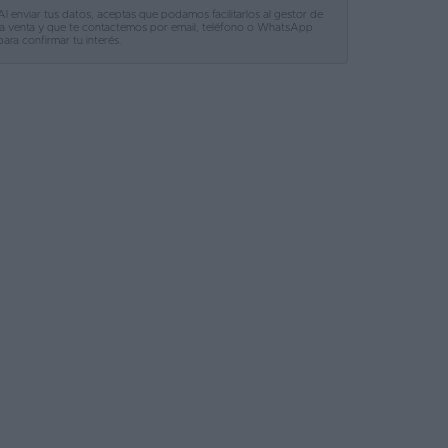
Al enviar tus datos, aceptas que podamos facilitarlos al gestor de
la venta y que te contactemos por email, teléfono o WhatsApp
para confirmar tu interés.