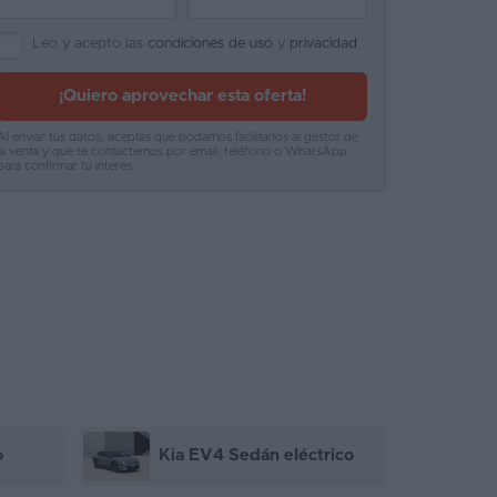
Leo y acepto las
condiciones de uso
y
privacidad
¡Quiero aprovechar esta oferta!
Al enviar tus datos, aceptas que podamos facilitarlos al gestor de
la venta y que te contactemos por email, teléfono o WhatsApp
para confirmar tu interés.
o
Kia EV4 Sedán eléctrico