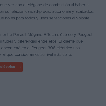
 que ver con el Mégane de combustión al haber si
son su relación calidad-precio, autonomía y acabados,
e no es para todos y unas sensaciones al volante
a entre
Renault Mégane E-Tech eléctrico y Peugeot
litudes y diferencias entre ellos. El cliente que
 encontrará en el Peugeot 308 eléctrico una
, al que consideramos su rival más claro.
eléctrico