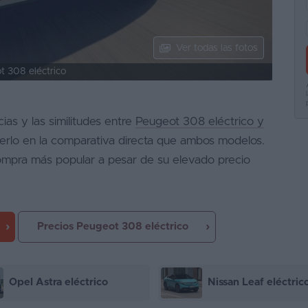
Ver todas las fotos
t 308 eléctrico
cias y las similitudes entre
Peugeot 308 eléctrico y
erlo en la comparativa directa que ambos modelos.
ompra más popular a pesar de su elevado precio
Precios Peugeot 308 eléctrico
Opel Astra eléctrico
Nissan Leaf eléctric