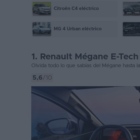
Citroën C4 eléctrico
MG 4 Urban eléctrico
1. Renault Mégane E-Tech 
Olvida todo lo que sabías del Mégane hasta 
5,6
/10