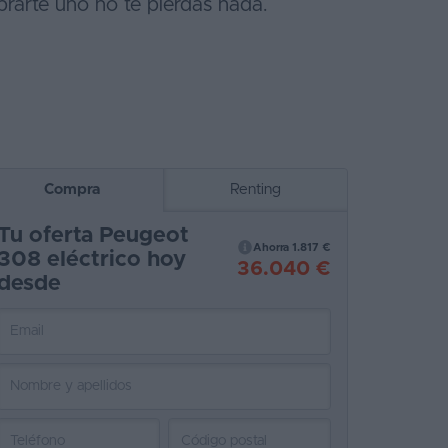
rarte uno no te pierdas nada.
Compra
Renting
Tu oferta Peugeot
Ahorra 1.817 €
308 eléctrico hoy
36.040 €
desde