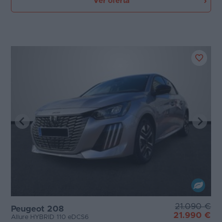
Ver oferta
21.090 €
Peugeot 208
21.990 €
Allure HYBRID 110 eDCS6