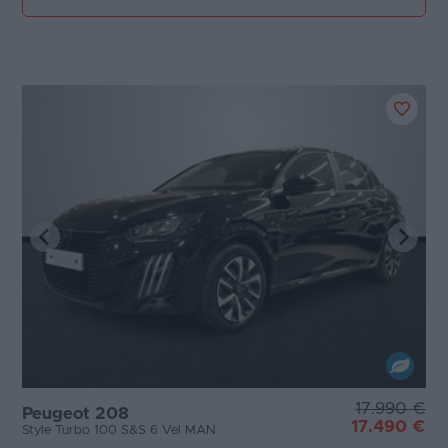
17.990 €
Peugeot 208
17.490 €
Style Turbo 100 S&S 6 Vel MAN