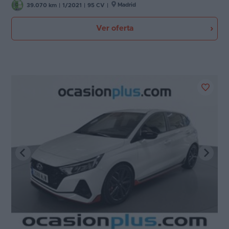
Madrid
39.070 km
|
1/2021
|
95 CV
|
Ver oferta