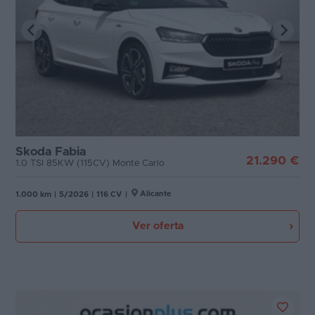
Skoda Fabia
21.290 €
1.0 TSI 85KW (115CV) Monte Carlo
Alicante
1.000 km
|
5/2026
|
116 CV
|
Ver oferta