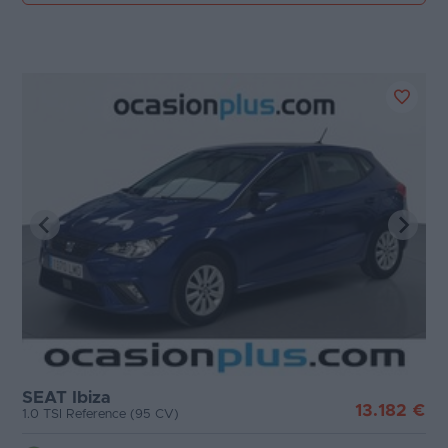
SEAT Ibiza
13.182 €
1.0 TSI Reference (95 CV)