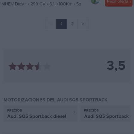
Pedir oferta
MHEV Diesel • 299 CV • 6.1 l/100Km • 5p
<
1
2
>
3,5
MOTORIZACIONES DEL AUDI SQ5 SPORTBACK
PRECIOS
PRECIOS
Audi SQ5 Sportback diesel
Audi SQ5 Sportback ga