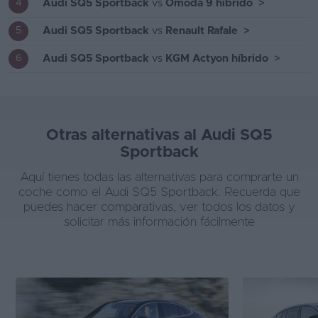
Audi SQ5 Sportback
vs
Omoda 9 híbrido
>
4
Audi SQ5 Sportback
vs
Renault Rafale
>
5
Audi SQ5 Sportback
vs
KGM Actyon híbrido
>
6
Otras alternativas al Audi SQ5
Sportback
Aquí tienes todas las alternativas para comprarte un
coche como el Audi SQ5 Sportback. Recuerda que
puedes hacer comparativas, ver todos los datos y
solicitar más información fácilmente