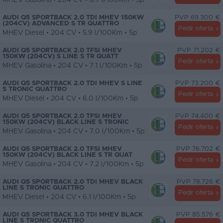
MHEV Gasolina • 204 CV • 6.7 l/100Km • 5p
AUDI Q5 SPORTBACK 2.0 TDI MHEV 150KW
PVP 69.300 €
(204CV) ADVANCED S TR QUATTRO
Pedir oferta
MHEV Diesel • 204 CV • 5.9 l/100Km • 5p
AUDI Q5 SPORTBACK 2.0 TFSI MHEV
PVP 71.202 €
150KW (204CV) S LINE S TR QUATT
Pedir oferta
MHEV Gasolina • 204 CV • 7.1 l/100Km • 5p
AUDI Q5 SPORTBACK 2.0 TDI MHEV S LINE
PVP 73.200 €
S TRONIC QUATTRO
Pedir oferta
MHEV Diesel • 204 CV • 6.0 l/100Km • 5p
AUDI Q5 SPORTBACK 2.0 TFSI MHEV
PVP 74.400 €
150KW (204CV) BLACK LINE S TRONIC
Pedir oferta
MHEV Gasolina • 204 CV • 7.0 l/100Km • 5p
AUDI Q5 SPORTBACK 2.0 TFSI MHEV
PVP 76.702 €
150KW (204CV) BLACK LINE S TR QUAT
Pedir oferta
MHEV Gasolina • 204 CV • 7.2 l/100Km • 5p
AUDI Q5 SPORTBACK 2.0 TDI MHEV BLACK
PVP 78.726 €
LINE S TRONIC QUATTRO
Pedir oferta
MHEV Diesel • 204 CV • 6.1 l/100Km • 5p
AUDI Q5 SPORTBACK 3.0 TDI MHEV BLACK
PVP 85.576 €
LINE S TRONIC QUATTRO