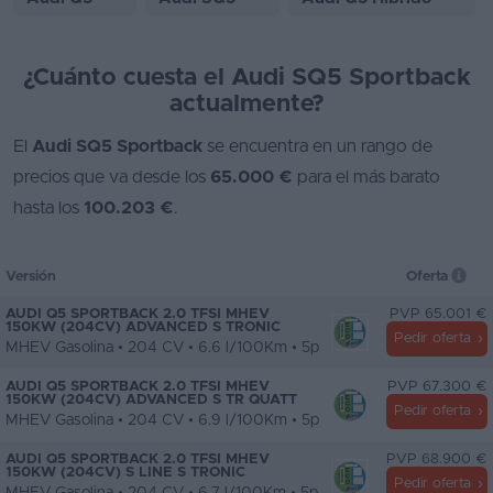
¿Cuánto cuesta el Audi SQ5 Sportback
actualmente?
El
Audi SQ5 Sportback
se encuentra en un rango de
precios que va desde los
65.000 €
para el más barato
hasta los
100.203 €
.
Versión
Oferta
AUDI Q5 SPORTBACK 2.0 TFSI MHEV
PVP 65.001 €
150KW (204CV) ADVANCED S TRONIC
Pedir oferta
MHEV Gasolina • 204 CV • 6.6 l/100Km • 5p
AUDI Q5 SPORTBACK 2.0 TFSI MHEV
PVP 67.300 €
150KW (204CV) ADVANCED S TR QUATT
Pedir oferta
MHEV Gasolina • 204 CV • 6.9 l/100Km • 5p
AUDI Q5 SPORTBACK 2.0 TFSI MHEV
PVP 68.900 €
150KW (204CV) S LINE S TRONIC
Pedir oferta