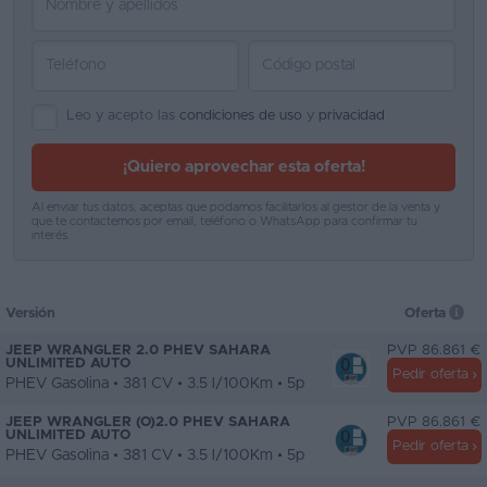
Leo y acepto las
condiciones de uso
y
privacidad
¡Quiero aprovechar esta oferta!
Al enviar tus datos, aceptas que podamos facilitarlos al gestor de la venta y
que te contactemos por email, teléfono o WhatsApp para confirmar tu
interés.
Versión
Oferta
JEEP WRANGLER 2.0 PHEV SAHARA
PVP 86.861 €
UNLIMITED AUTO
Pedir oferta
PHEV Gasolina • 381 CV • 3.5 l/100Km • 5p
JEEP WRANGLER (O)2.0 PHEV SAHARA
PVP 86.861 €
UNLIMITED AUTO
Pedir oferta
PHEV Gasolina • 381 CV • 3.5 l/100Km • 5p