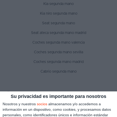
Kia segunda mano
Kia niro segunda mano
Seat segunda mano
Seat ateca segunda mano madrid
Coches segunda mano valencia
Coches segunda mano sevilla
Coches segunda mano madrid
Cabrio segunda mano
SÍGUENOS
Su privacidad es importante para nosotros
Nosotros y nuestros
socios
almacenamos y/o accedemos a
información en un dispositivo, como cookies, y procesamos datos
personales, como identificadores únicos e información estándar