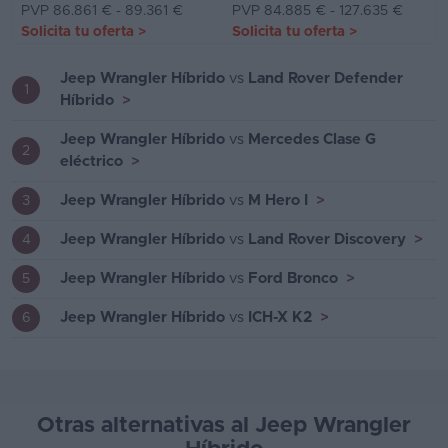
PVP 86.861 € - 89.361 €
PVP 84.885 € - 127.635 €
Solicita tu oferta
>
Solicita tu oferta
>
Jeep Wrangler Híbrido
vs
Land Rover Defender
1
Híbrido
>
Jeep Wrangler Híbrido
vs
Mercedes Clase G
2
eléctrico
>
Jeep Wrangler Híbrido
vs
M Hero I
>
3
Jeep Wrangler Híbrido
vs
Land Rover Discovery
>
4
Jeep Wrangler Híbrido
vs
Ford Bronco
>
5
Jeep Wrangler Híbrido
vs
ICH-X K2
>
6
Otras alternativas al Jeep Wrangler