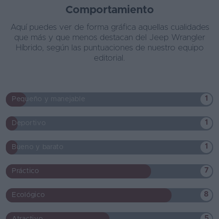
Comportamiento
Aquí puedes ver de forma gráfica aquellas cualidades
que más y que menos destacan del Jeep Wrangler
Híbrido, según las puntuaciones de nuestro equipo
editorial.
1
Pequeño y manejable
1
Deportivo
1
Bueno y barato
7
Práctico
8
Ecológico
5
Atractivo