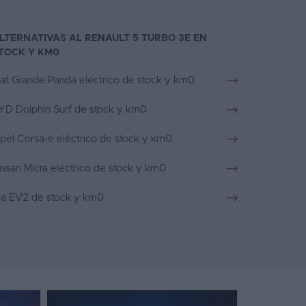
LTERNATIVAS AL RENAULT 5 TURBO 3E EN
TOCK Y KM0
iat Grande Panda eléctrico de stock y km0
YD Dolphin Surf de stock y km0
pel Corsa-e eléctrico de stock y km0
issan Micra eléctrico de stock y km0
ia EV2 de stock y km0