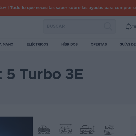
o+ | Todo lo que necesitas saber sobre las ayudas para comprar 
Tu
A MANO
ELÉCTRICOS
HÍBRIDOS
OFERTAS
GUÍAS D
t 5 Turbo 3E