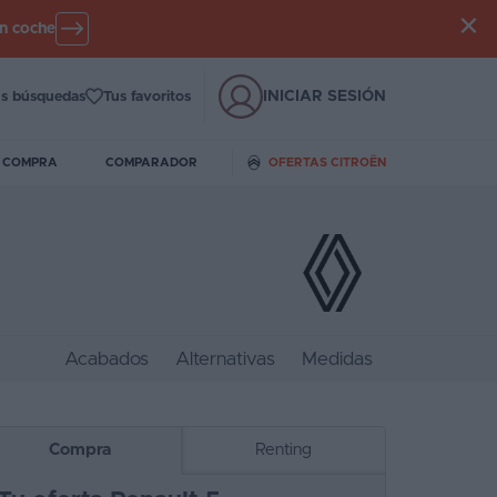
un coche
INICIAR SESIÓN
s búsquedas
Tus favoritos
E COMPRA
COMPARADOR
OFERTAS CITROËN
Acabados
Alternativas
Medidas
Compra
Renting