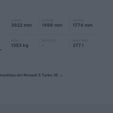
LARGO
ALTURA
ANCHO
3922 mm
1498 mm
1774 mm
PESO
DEPÓSITO
MALETERO
1353 kg
-
277 l
 medidas del Renault 5 Turbo 3E
>