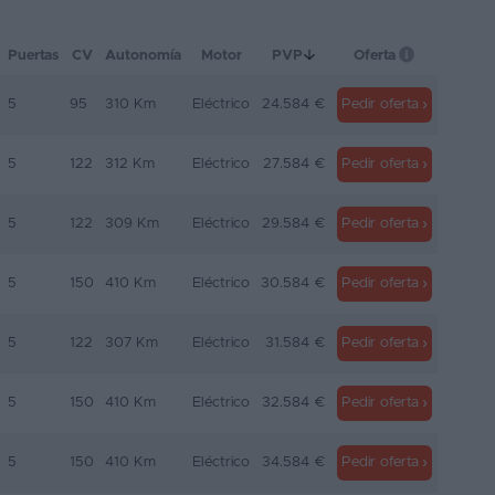
Puertas
CV
Autonomía
Motor
PVP
Oferta
5
95
310 Km
Eléctrico
24.584 €
Pedir oferta
5
122
312 Km
Eléctrico
27.584 €
Pedir oferta
5
122
309 Km
Eléctrico
29.584 €
Pedir oferta
5
150
410 Km
Eléctrico
30.584 €
Pedir oferta
5
122
307 Km
Eléctrico
31.584 €
Pedir oferta
5
150
410 Km
Eléctrico
32.584 €
Pedir oferta
5
150
410 Km
Eléctrico
34.584 €
Pedir oferta