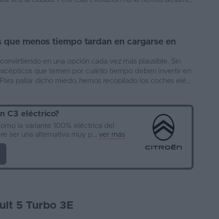
s que menos tiempo tardan en cargarse en
 convirtiendo en una opción cada vez más plausible. Sin
xcépticos que temen por cuánto tiempo deben invertir en
Para paliar dicho miedo, hemos recopilado los coches elé...
n C3 eléctrico
?
como la variante 100% eléctrica del
iere ser una alternativa muy p...
ver más
ult 5 Turbo 3E