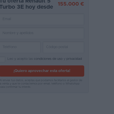
Tu oferta Renault 5
155.000 €
Turbo 3E hoy desde
Leo y acepto las
condiciones de uso
y
privacidad
¡Quiero aprovechar esta oferta!
Al enviar tus datos, aceptas que podamos facilitarlos al gestor de
la venta y que te contactemos por email, teléfono o WhatsApp
para confirmar tu interés.