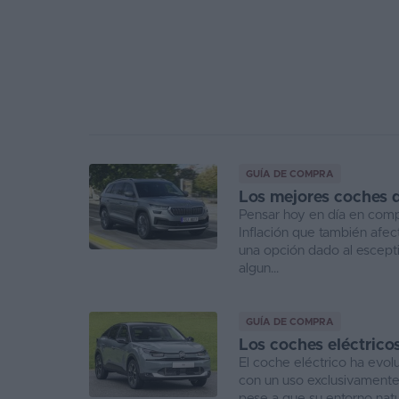
GUÍA DE COMPRA
Los mejores coches 
Pensar hoy en día en compr
Inflación que también afe
una opción dado al escept
algun...
GUÍA DE COMPRA
Los coches eléctric
El coche eléctrico ha evo
con un uso exclusivamente
pese a que su entorno natur