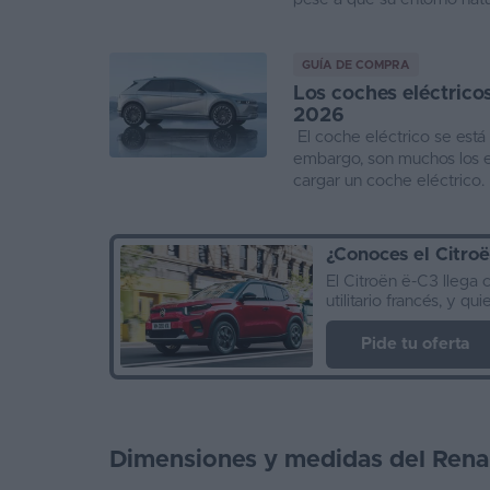
GUÍA DE COMPRA
Los coches eléctrico
2026
El coche eléctrico se está
embargo, son muchos los e
cargar un coche eléctrico. 
¿Conoces el
Citroë
El Citroën ë-C3 llega 
utilitario francés, y qu
Pide tu oferta
Dimensiones y medidas del Rena