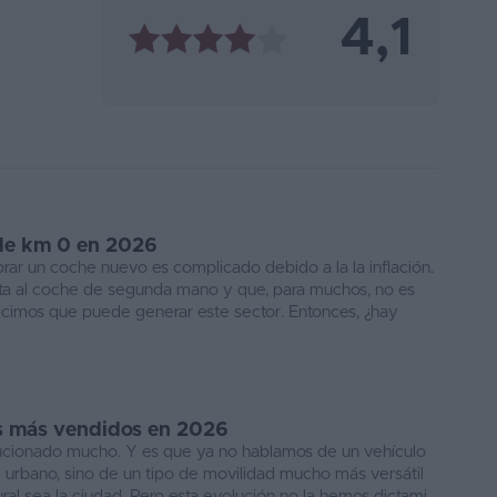
4,1
de km 0 en 2026
ar un coche nuevo es complicado debido a la la inflación.
cta al coche de segunda mano y que, para muchos, no es
icimos que puede generar este sector. Entonces, ¿hay
os más vendidos en 2026
lucionado mucho. Y es que ya no hablamos de un vehículo
 urbano, sino de un tipo de movilidad mucho más versátil
al sea la ciudad. Pero esta evolución no la hemos dictami...