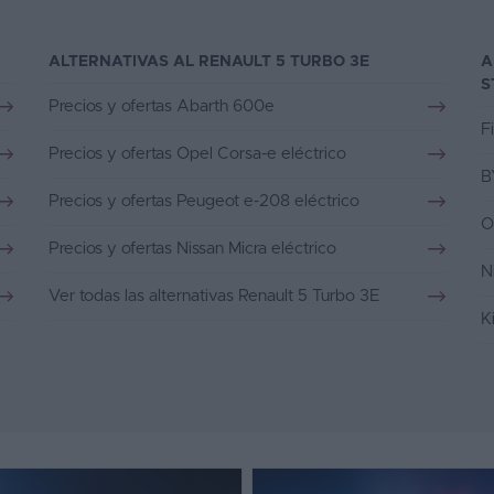
ALTERNATIVAS AL RENAULT 5 TURBO 3E
A
S
Precios y ofertas Abarth 600e
F
Precios y ofertas Opel Corsa-e eléctrico
B
Precios y ofertas Peugeot e-208 eléctrico
O
Precios y ofertas Nissan Micra eléctrico
N
Ver todas las alternativas Renault 5 Turbo 3E
K