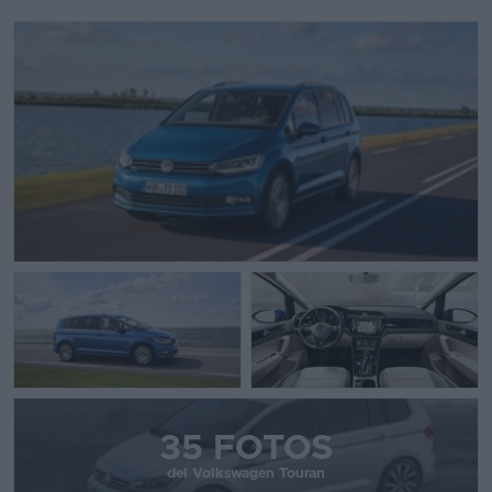
35 FOTOS
del Volkswagen Touran