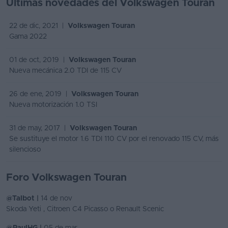
Últimas novedades del Volkswagen Touran
22 de dic, 2021 |
Volkswagen Touran
Gama 2022
01 de oct, 2019 |
Volkswagen Touran
Nueva mecánica 2.0 TDI de 115 CV
26 de ene, 2019 |
Volkswagen Touran
Nueva motorización 1.0 TSI
31 de may, 2017 |
Volkswagen Touran
Se sustituye el motor 1.6 TDI 110 CV por el renovado 115 CV, más
silencioso
Foro Volkswagen Touran
@Talbot |
14 de nov
Skoda Yeti , Citroen C4 Picasso o Renault Scenic