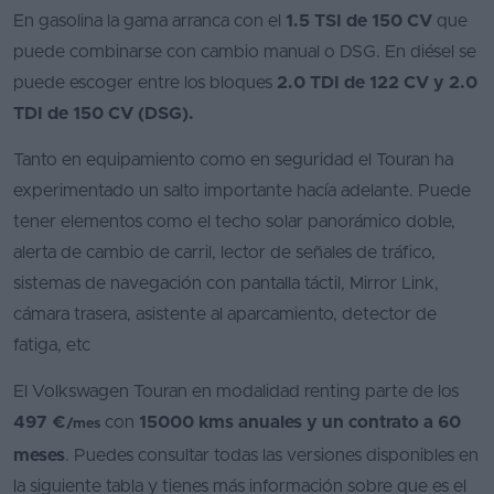
En gasolina la gama arranca con el
1.5 TSI de 150 CV
que
puede combinarse con cambio manual o DSG. En diésel se
puede escoger entre los bloques
2.0 TDI de 122 CV y 2.0
TDI de 150 CV (DSG).
Tanto en equipamiento como en seguridad el Touran ha
experimentado un salto importante hacía adelante. Puede
tener elementos como el techo solar panorámico doble,
alerta de cambio de carril, lector de señales de tráfico,
sistemas de navegación con pantalla táctil, Mirror Link,
cámara trasera, asistente al aparcamiento, detector de
fatiga, etc
El Volkswagen Touran en modalidad renting parte de los
497 €
con
15000 kms anuales y un contrato a 60
/mes
meses
. Puedes consultar todas las versiones disponibles en
la siguiente tabla y tienes más información sobre que es el