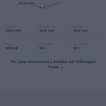
1829 mm
LARGO
ALTURA
ANCHO
4527 mm
1659 mm
1829 mm
PESO
DEPÓSITO
MALETERO
1615 kg
58 l
137 l
Ver todas dimensiones y medidas del Volkswagen
Touran
>