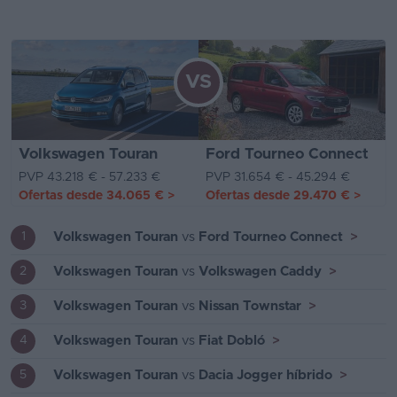
VS
Volkswagen Touran
Ford Tourneo Connect
PVP 43.218 € - 57.233 €
PVP 31.654 € - 45.294 €
Ofertas desde
34.065 €
>
Ofertas desde
29.470 €
>
Volkswagen Touran
vs
Ford Tourneo Connect
>
1
Volkswagen Touran
vs
Volkswagen Caddy
>
2
Volkswagen Touran
vs
Nissan Townstar
>
3
Volkswagen Touran
vs
Fiat Dobló
>
4
Volkswagen Touran
vs
Dacia Jogger híbrido
>
5