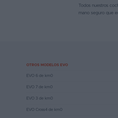
Todos nuestros coc
mano seguro que en
OTROS MODELOS EVO
EVO 6 de km0
EVO 7 de km0
EVO 3 de km0
EVO Cross4 de km0