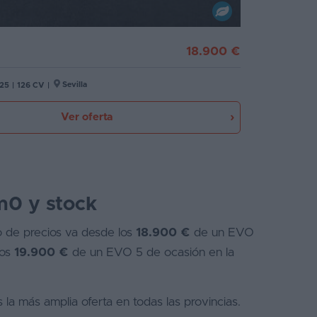
18.900 €
Sevilla
25
|
126 CV
|
Ver oferta
m0 y stock
o de precios va desde los
18.900 €
de un EVO
los
19.900 €
de un EVO 5 de ocasión en la
a más amplia oferta en todas las provincias.