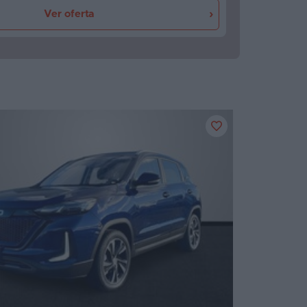
Ver oferta