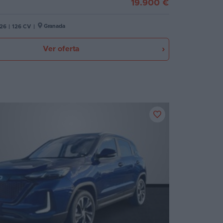
19.900 €
Granada
26
|
126 CV
|
Ver oferta