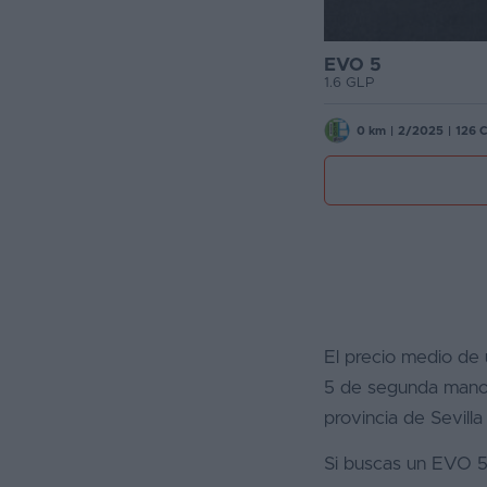
EVO 5
1.6 GLP
0 km
|
2/2025
|
126 
El precio medio de
5 de segunda mano 
provincia de Sevill
Si buscas un EVO 5 