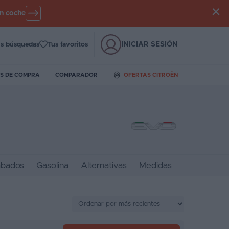
un coche
INICIAR SESIÓN
s búsquedas
Tus favoritos
S DE COMPRA
COMPARADOR
OFERTAS CITROËN
bados
Gasolina
Alternativas
Medidas