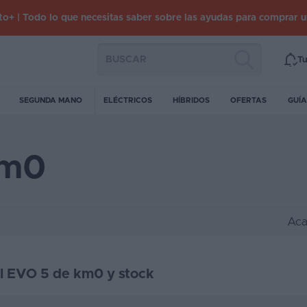
o+ | Todo lo que necesitas saber sobre las ayudas para comprar 
Tu
SEGUNDA MANO
ELÉCTRICOS
HÍBRIDOS
OFERTAS
GUÍA
km0
Aca
el EVO 5 de km0 y stock