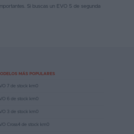
 importantes. Si buscas un EVO 5 de segunda
ODELOS MÁS POPULARES
VO 7 de stock km0
VO 6 de stock km0
VO 3 de stock km0
VO Cross4 de stock km0