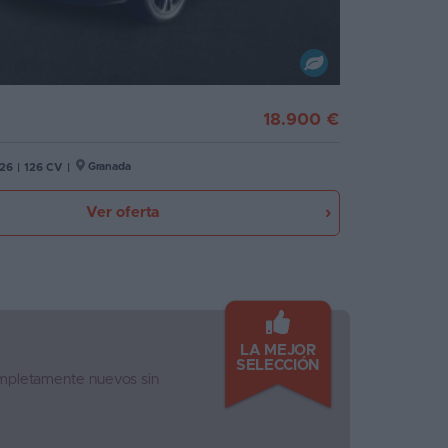
18.900 €
Granada
26
|
126 CV
|
Ver oferta
LA MEJOR
SELECCIÓN
ompletamente nuevos sin