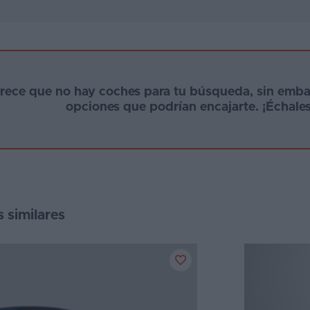
arece que no hay coches para tu búsqueda, sin emb
opciones que podrían encajarte. ¡Échales
s similares