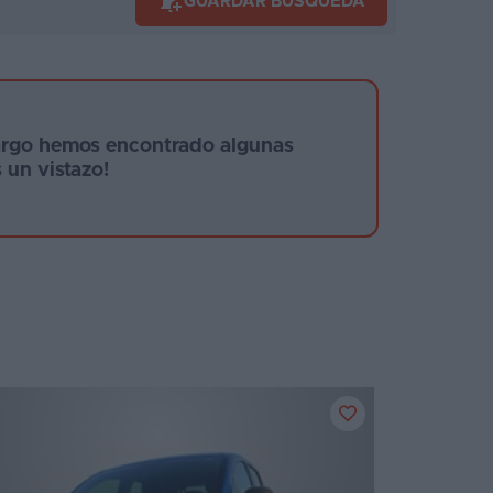
GUARDAR BÚSQUEDA
argo hemos encontrado algunas
 un vistazo!