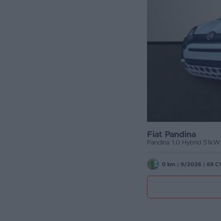
Fiat Pandina
Pandina 1.0 Hybrid 51kW
0 km
|
9/2026
|
69 C