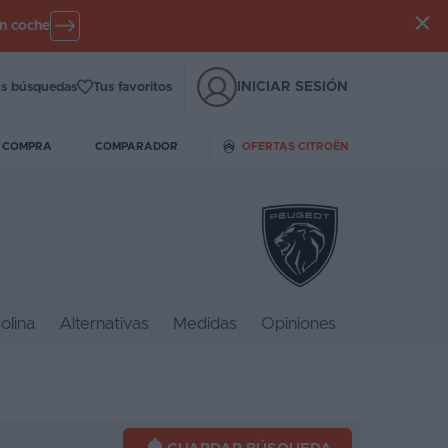
un coche
INICIAR SESIÓN
s búsquedas
Tus favoritos
E COMPRA
COMPARADOR
OFERTAS CITROËN
olina
Alternativas
Medidas
Opiniones