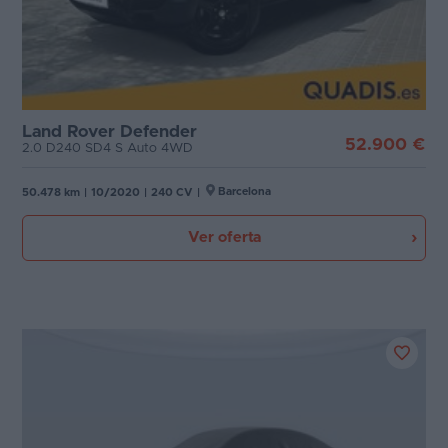
Land Rover Defender
52.900 €
2.0 D240 SD4 S Auto 4WD
Barcelona
50.478 km
|
10/2020
|
240 CV
|
Ver oferta