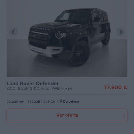
Land Rover Defender
77.900 €
3.0D I6 250 S 110 Auto 4WD MHEV
Barcelona
23.030 km
|
7/2025
|
249 CV
|
Ver oferta