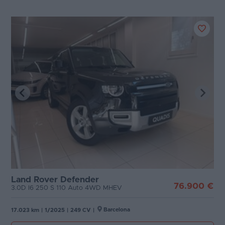
Land Rover Defender
76.900 €
3.0D I6 250 S 110 Auto 4WD MHEV
Barcelona
17.023 km
|
1/2025
|
249 CV
|