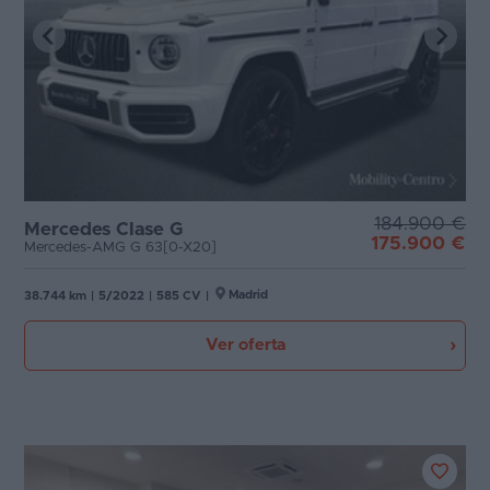
184.900 €
Mercedes Clase G
175.900 €
Mercedes-AMG G 63[0-X20]
Madrid
38.744 km
|
5/2022
|
585 CV
|
Ver oferta