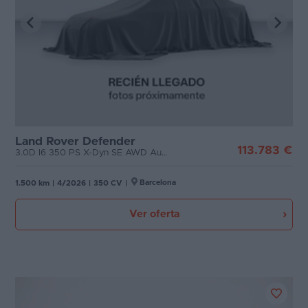
Land Rover Defender
113.783 €
3.0D I6 350 PS X-Dyn SE AWD Auto MHEV
Barcelona
1.500 km
|
4/2026
|
350 CV
|
Ver oferta