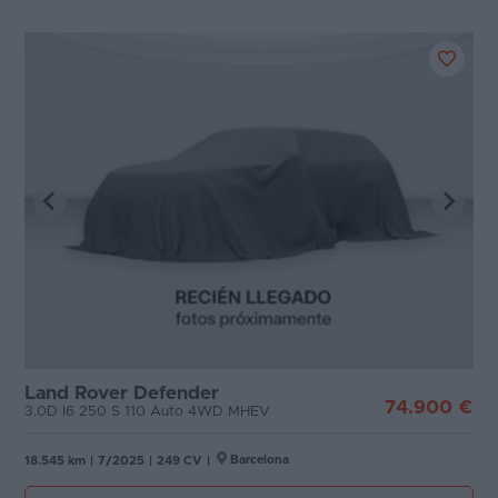
Land Rover Defender
74.900 €
3.0D I6 250 S 110 Auto 4WD MHEV
Barcelona
18.545 km
|
7/2025
|
249 CV
|