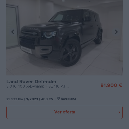
Land Rover Defender
91.900 €
3.0 I6 400 X-Dynamic HSE 110 AT 4WD MHEV
Barcelona
29.532 km
|
9/2023
|
400 CV
|
Ver oferta