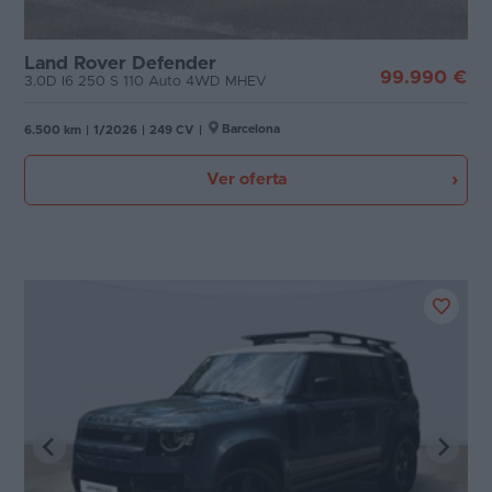
Land Rover Defender
99.990 €
3.0D I6 250 S 110 Auto 4WD MHEV
Barcelona
6.500 km
|
1/2026
|
249 CV
|
Ver oferta