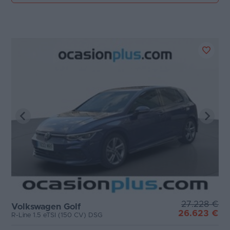
27.228 €
Volkswagen Golf
26.623 €
R-Line 1.5 eTSI (150 CV) DSG