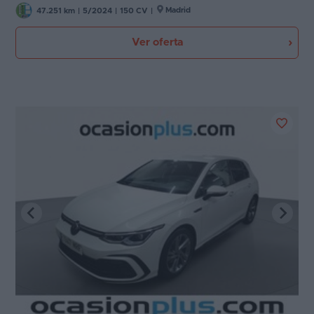
Madrid
47.251 km
|
5/2024
|
150 CV
|
Ver oferta