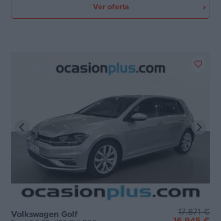
Ver oferta
17.871 €
Volkswagen Golf
16.945 €