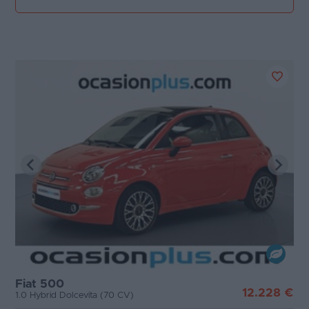
Fiat 500
12.228 €
1.0 Hybrid Dolcevita (70 CV)