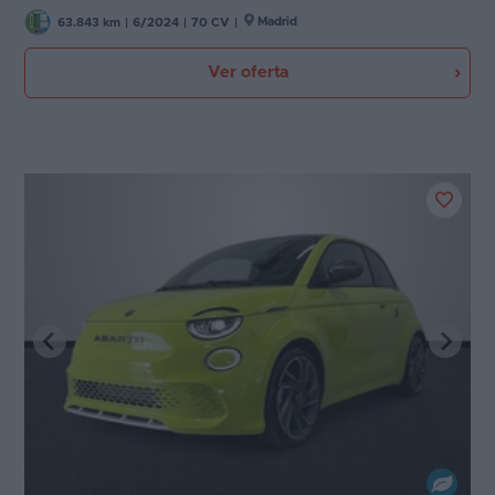
Madrid
63.843 km
|
6/2024
|
70 CV
|
Ver oferta