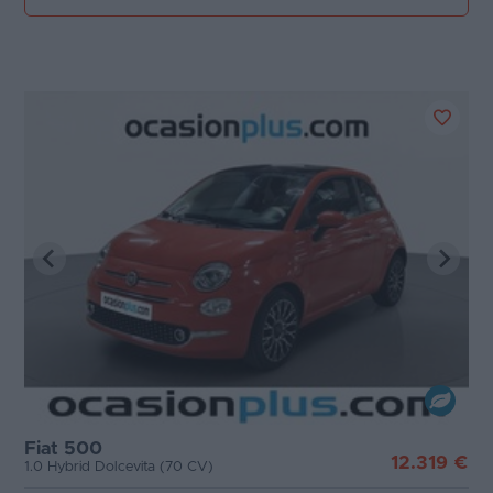
Fiat 500
12.319 €
1.0 Hybrid Dolcevita (70 CV)