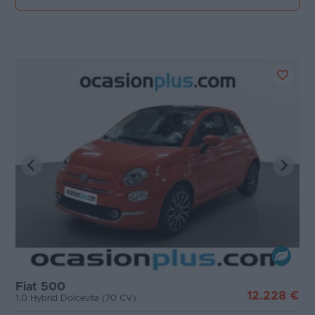
Fiat 500
12.228 €
1.0 Hybrid Dolcevita (70 CV)