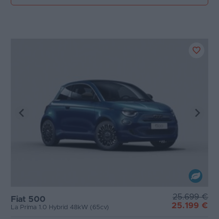
25.699 €
Fiat 500
25.199 €
La Prima 1.0 Hybrid 48kW (65cv)