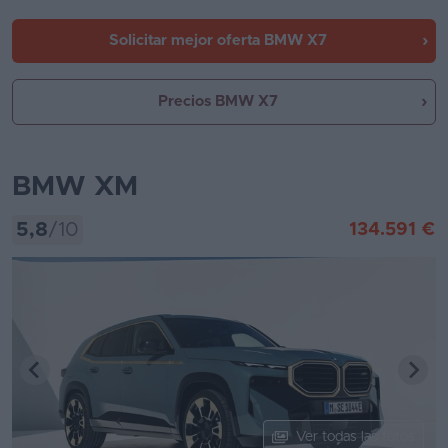
Solicitar mejor oferta
BMW X7
Precios BMW X7
BMW XM
5,8
/10
134.591 €
Ver todas las fotos