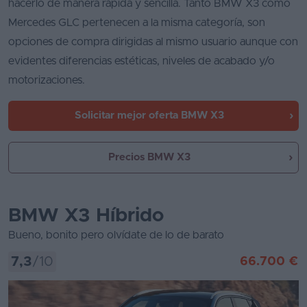
hacerlo de manera rápida y sencilla. Tanto BMW X3 como
Mercedes GLC pertenecen a la misma categoría, son
opciones de compra dirigidas al mismo usuario aunque con
evidentes diferencias estéticas, niveles de acabado y/o
motorizaciones.
Solicitar mejor oferta
BMW X3
Precios BMW X3
BMW X3 Híbrido
Bueno, bonito pero olvídate de lo de barato
7,3
/10
66.700 €