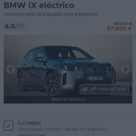
BMW iX eléctrico
Diferente pero una apuesta muy inteligente
88.041 €
6,0
/10
87.850 €
Ver todas las fotos
BMW iX eléctrico
Lo mejor
Tecnología, confort, calidad de acabados,
prestaciones