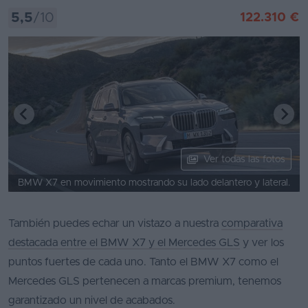
5,5
/10
122.310 €
Ver todas las fotos
BMW X7 en movimiento mostrando su lado delantero y lateral.
También puedes echar un vistazo a nuestra
comparativa
destacada entre el BMW X7 y el Mercedes GLS
y ver los
puntos fuertes de cada uno. Tanto el BMW X7 como el
Mercedes GLS pertenecen a marcas premium, tenemos
garantizado un nivel de acabados.