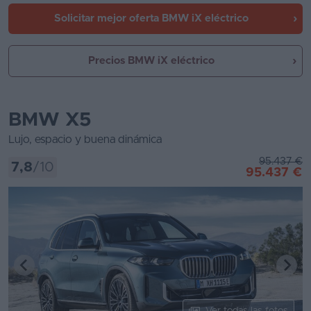
Solicitar mejor oferta
BMW iX eléctrico
Precios BMW iX eléctrico
BMW X5
Lujo, espacio y buena dinámica
95.437 €
7,8
/10
95.437 €