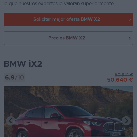
lo que nuestros expertos lo valoran superiormente.
Solicitar mejor oferta
BMW X2
Precios BMW X2
BMW iX2
50.641 €
6,9
/10
50.640 €