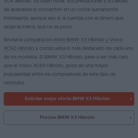
SUV alemán. Su buen rodar, sus prestaciones y la calidad
de acabados lo convierten en un coche sumamente
interesante, aunque eso sí, si cuentas con el dinero que
exige la marca, que no es poco.
Revisa la
comparación entre BMW X3 Híbrido y Volvo
XC60 Híbrido
y comprueba lo más destacado de cada uno
de los modelos. El BMW X3 Híbrido, pese a ser más caro
que el Volvo XC60 Híbrido, goza de una mayor
popularidad entre los compradores de este tipo de
vehículos.
Solicitar mejor oferta
BMW X3 Híbrido
Precios BMW X3 Híbrido