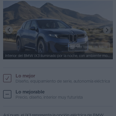
Ver todas las fotos
Interior del BMW iX3 iluminado por la noche, con ambiente moderno.
Lo mejor
Diseño, equipamiento de serie, autonomía eléctrica
Lo mejorable
Precio, diseño, interior muy futurista
Así pues, el iX3 representa la opción eléctrica de BMW