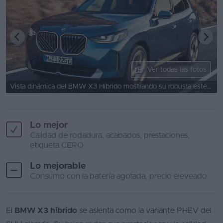
Ver todas las fotos
Vista dinámica del BMW X3 Híbrido mostrando su robusta estética.
Lo mejor
Calidad de rodadura, acabados, prestaciones,
etiqueta CERO
Lo mejorable
Consumo con la batería agotada, precio eleveado
El
BMW X3 híbrido
se asienta como la variante PHEV del