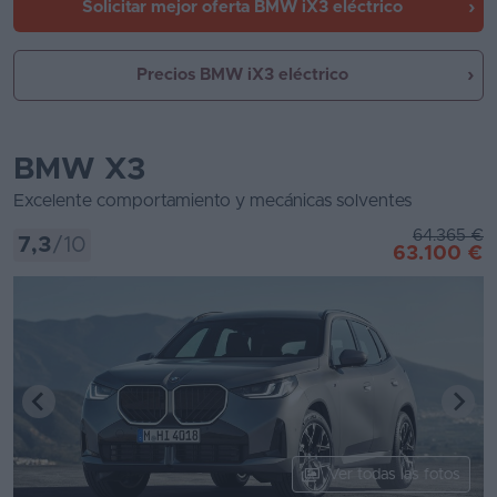
Solicitar mejor oferta
BMW iX3 eléctrico
Precios BMW iX3 eléctrico
BMW X3
Excelente comportamiento y mecánicas solventes
64.365 €
7,3
/10
63.100 €
Ver todas las fotos