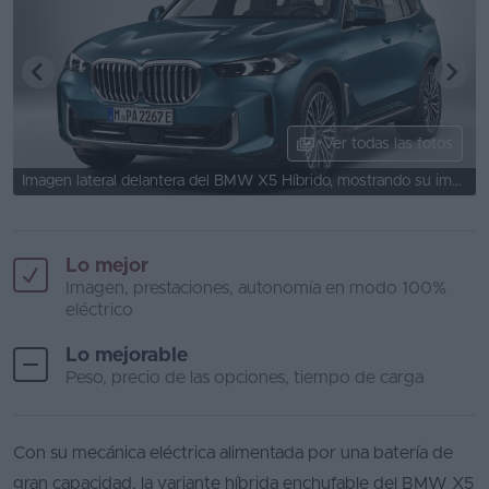
Ver todas las fotos
Imagen lateral delantera del BMW X5 Híbrido, mostrando su imponente parrilla.
Lo mejor
Imagen, prestaciones, autonomía en modo 100%
eléctrico
Lo mejorable
Peso, precio de las opciones, tiempo de carga
Con su mecánica eléctrica alimentada por una batería de
gran capacidad, la variante híbrida enchufable del BMW X5