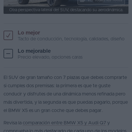
Ver todas las fotos
Otra perspectiva lateral del SUV, destacando su aerodinámica.
Lo mejor
Tacto de conducción, tecnología, calidades, diseño
Lo mejorable
Precio elevado, opciones caras
El SUV de gran tamaño con 7 plazas que debes comprarte
si cumples dos premisas: la primera es que te guste
conducir y disfrutes de una dinámica menos refinada pero
más divertida, y la segunda es que puedas pagarlo, porque
el BMW X5 es un gran coche que debes pagar.
Revisa la
comparación entre BMW X5 y Audi Q7
y
comprueba lo más destacado de cada uno de los modelos.