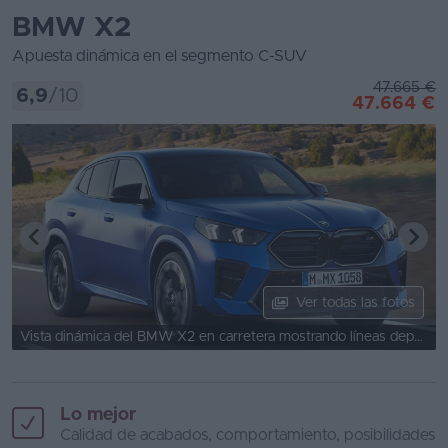
BMW X2
Apuesta dinámica en el segmento C-SUV
47.665 €
6,9
/10
47.664 €
Ver todas las fotos
Vista dinámica del BMW X2 en carretera mostrando líneas deportivas
Lo mejor
Calidad de acabados, comportamiento, posibilidades