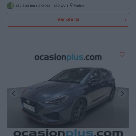
Madrid
152.504 km
|
2/2018
|
120 CV
|
Ver oferta