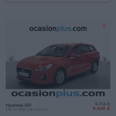
9.713 €
Hyundai i30
9.436 €
CW 1.0 TGDI Link (120 CV)