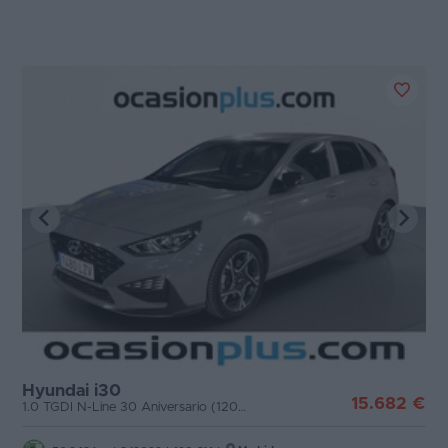
Hyundai i30
15.682 €
1.0 TGDI N-Line 30 Aniversario (120 CV)