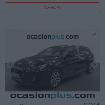
Ver oferta
12.223 €