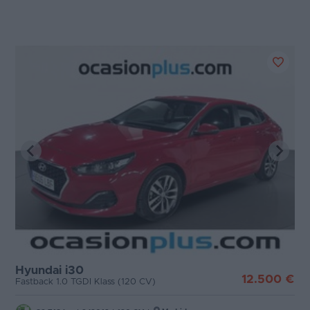
Hyundai i30
12.500 €
Fastback 1.0 TGDI Klass (120 CV)