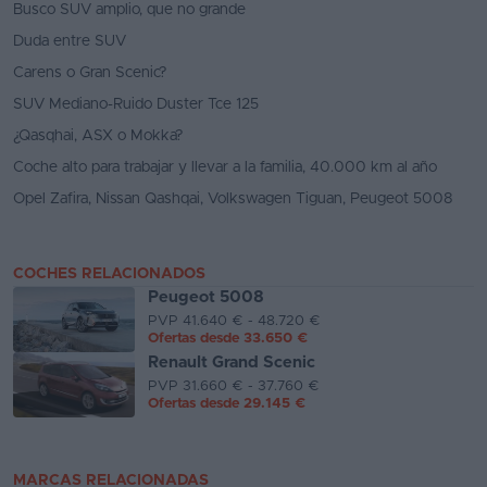
Busco SUV amplio, que no grande
Duda entre SUV
Carens o Gran Scenic?
SUV Mediano-Ruido Duster Tce 125
¿Qasqhai, ASX o Mokka?
Coche alto para trabajar y llevar a la familia, 40.000 km al año
Opel Zafira, Nissan Qashqai, Volkswagen Tiguan, Peugeot 5008
COCHES RELACIONADOS
Peugeot 5008
PVP 41.640 € - 48.720 €
Ofertas desde
33.650 €
Renault Grand Scenic
PVP 31.660 € - 37.760 €
Ofertas desde
29.145 €
MARCAS RELACIONADAS