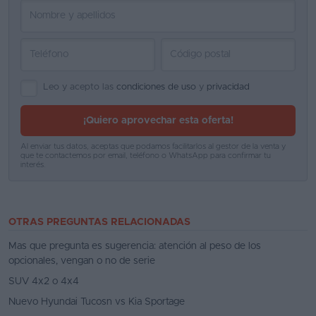
Leo y acepto las
condiciones de uso
y
privacidad
¡Quiero aprovechar esta oferta!
Al enviar tus datos, aceptas que podamos facilitarlos al gestor de la venta y
que te contactemos por email, teléfono o WhatsApp para confirmar tu
interés.
OTRAS PREGUNTAS RELACIONADAS
Mas que pregunta es sugerencia: atención al peso de los
opcionales, vengan o no de serie
SUV 4x2 o 4x4
Nuevo Hyundai Tucosn vs Kia Sportage