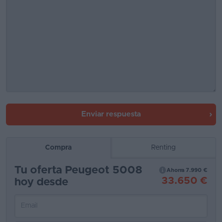
Enviar respuesta
Compra
Renting
Tu oferta Peugeot 5008
Ahorra 7.990 €
33.650 €
hoy desde