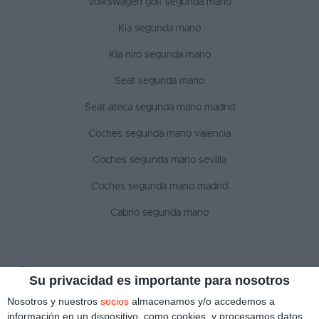
Volkswagen golf segunda mano
Kia segunda mano
Kia niro segunda mano
Seat segunda mano
Seat ateca segunda mano madrid
Coches segunda mano valencia
Coches segunda mano sevilla
Coches segunda mano madrid
Cabrio segunda mano
SÍGUENOS
Su privacidad es importante para nosotros
Nosotros y nuestros
socios
almacenamos y/o accedemos a
información en un dispositivo, como cookies, y procesamos datos