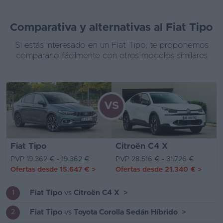
Comparativa y alternativas al Fiat Tipo
Si estás interesado en un Fiat Tipo, te proponemos
compararlo fácilmente con otros modelos similares
VS
Fiat Tipo
Citroën C4 X
PVP 19.362 € - 19.362 €
PVP 28.516 € - 31.726 €
Ofertas desde
15.647 €
>
Ofertas desde
21.340 €
>
Fiat Tipo
vs
Citroën C4 X
>
1
Fiat Tipo
vs
Toyota Corolla Sedán Híbrido
>
2