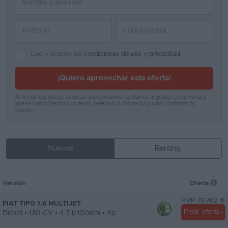
Leo y acepto las
condiciones de uso
y
privacidad
¡Quiero aprovechar esta oferta!
Al enviar tus datos, aceptas que podamos facilitarlos al gestor de la venta y
que te contactemos por email, teléfono o WhatsApp para confirmar tu
interés.
Nuevos
Renting
Versión
Oferta
PVP 19.362 €
FIAT TIPO 1.6 MULTIJET
Pedir oferta
Diesel • 130 CV • 4.7 l/100Km • 4p