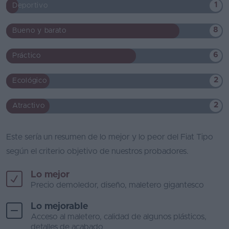
1
Deportivo
8
Bueno y barato
6
Práctico
2
Ecológico
2
Atractivo
Este sería un resumen de lo mejor y lo peor del Fiat Tipo
según el criterio objetivo de nuestros probadores.
Lo mejor
Precio demoledor, diseño, maletero gigantesco
Lo mejorable
Acceso al maletero, calidad de algunos plásticos,
detalles de acabado