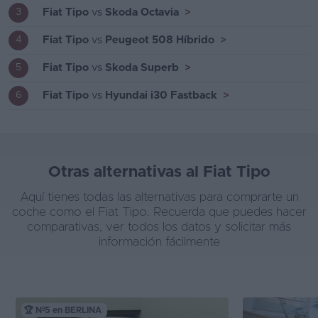
Fiat Tipo
vs
Skoda Octavia
>
3
Fiat Tipo
vs
Peugeot 508 Híbrido
>
4
Fiat Tipo
vs
Skoda Superb
>
5
Fiat Tipo
vs
Hyundai i30 Fastback
>
6
Otras alternativas al Fiat Tipo
Aquí tienes todas las alternativas para comprarte un
coche como el Fiat Tipo. Recuerda que puedes hacer
comparativas, ver todos los datos y solicitar más
información fácilmente
🏆 Nº5 en BERLINA