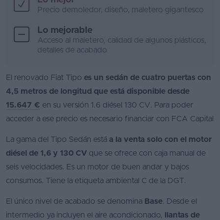
Lo mejor
Precio demoledor, diseño, maletero gigantesco
Lo mejorable
Acceso al maletero, calidad de algunos plásticos,
detalles de acabado
El renovado Fiat Tipo
es un sedán de cuatro puertas con
4,5 metros de longitud que está disponible desde
15.647
€
en su versión 1.6 diésel 130 CV. Para poder
acceder a ese precio es necesario financiar con FCA Capital
La gama del Tipo Sedán está
a la venta solo con el motor
diésel de 1,6 y 130 CV
que se ofrece con caja manual de
seis velocidades. Es un motor de buen andar y bajos
consumos. Tiene la etiqueta ambiental C de la DGT.
El único nivel de acabado se denomina
Base
. Desde el
intermedio ya incluyen el aire acondicionado,
llantas de