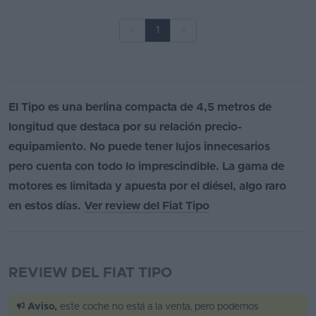
<
1
>
El Tipo es una berlina compacta de 4,5 metros de
longitud que destaca por su relación precio-
equipamiento. No puede tener lujos innecesarios
pero cuenta con todo lo imprescindible. La gama de
motores es limitada y apuesta por el diésel, algo raro
en estos días.
Ver review del Fiat Tipo
REVIEW DEL FIAT TIPO
Aviso,
este coche no está a la venta, pero podemos