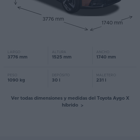
3776 mm
1740 mm
LARGO
ALTURA
ANCHO
3776 mm
1525 mm
1740 mm
PESO
DEPÓSITO
MALETERO
1090 kg
30 l
231 l
Ver todas dimensiones y medidas del Toyota Aygo X
híbrido
>