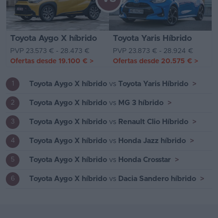
Toyota Aygo X híbrido
Toyota Yaris Híbrido
PVP 23.573 € - 28.473 €
PVP 23.873 € - 28.924 €
Ofertas desde
19.100 €
>
Ofertas desde
20.575 €
>
Toyota Aygo X híbrido
vs
Toyota Yaris Híbrido
>
1
Toyota Aygo X híbrido
vs
MG 3 híbrido
>
2
Toyota Aygo X híbrido
vs
Renault Clio Híbrido
>
3
Toyota Aygo X híbrido
vs
Honda Jazz híbrido
>
4
Toyota Aygo X híbrido
vs
Honda Crosstar
>
5
Toyota Aygo X híbrido
vs
Dacia Sandero híbrido
>
6