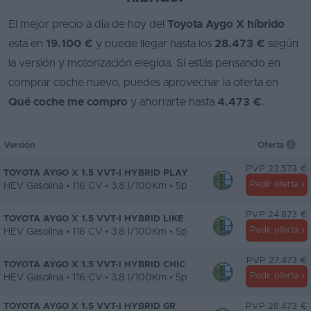
El mejor precio a día de hoy del
Toyota Aygo X híbrido
está en
19.100 €
y puede llegar hasta los
28.473 €
según
la versión y motorización elegida. Si estás pensando en
comprar coche nuevo, puedes aprovechar la oferta en
Qué coche me compro
y ahorrarte hasta
4.473 €
.
Versión
Oferta
PVP 23.573 €
TOYOTA AYGO X 1.5 VVT-I HYBRID PLAY
Pedir oferta
HEV Gasolina • 116 CV • 3.8 l/100Km • 5p
PVP 24.873 €
TOYOTA AYGO X 1.5 VVT-I HYBRID LIKE
Pedir oferta
HEV Gasolina • 116 CV • 3.8 l/100Km • 5p
PVP 27.473 €
TOYOTA AYGO X 1.5 VVT-I HYBRID CHIC
Pedir oferta
HEV Gasolina • 116 CV • 3.8 l/100Km • 5p
TOYOTA AYGO X 1.5 VVT-I HYBRID GR
PVP 28.473 €