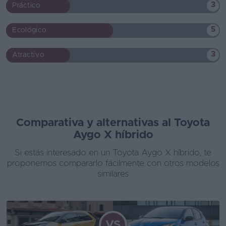
3
Práctico
5
Ecológico
3
Atractivo
Comparativa y alternativas al Toyota
Aygo X híbrido
Si estás interesado en un Toyota Aygo X híbrido, te
proponemos compararlo fácilmente con otros modelos
similares
VS