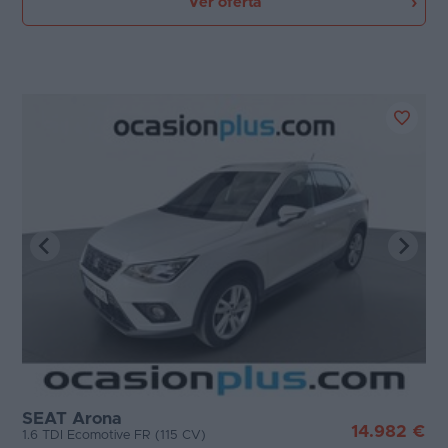
Ver oferta
SEAT Arona
14.982 €
1.6 TDI Ecomotive FR (115 CV)