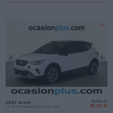
18.591 €
SEAT Arona
18.137 €
1.5 TSI FR Special Edition DSG (150 CV)