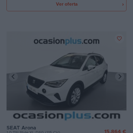
Ver oferta
SEAT Arona
15.864 €
1.0 TSI Style XL DSG (115 CV)