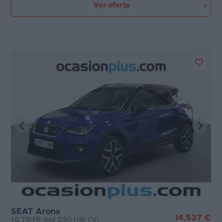
Ver oferta
SEAT Arona
14.537 €
1.0 TSI FR Go2 DSG (110 CV)