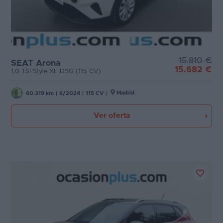
15.810 €
SEAT Arona
15.682 €
1.0 TSI Style XL DSG (115 CV)
Madrid
60.319 km
|
6/2024
|
115 CV
|
Ver oferta