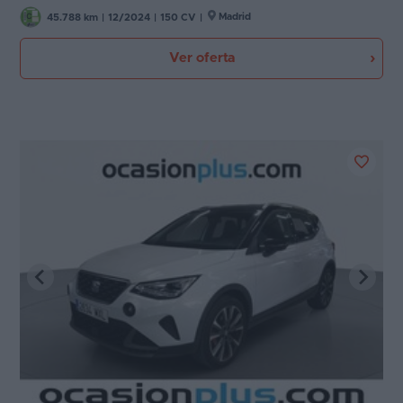
Madrid
45.788 km
|
12/2024
|
150 CV
|
Ver oferta