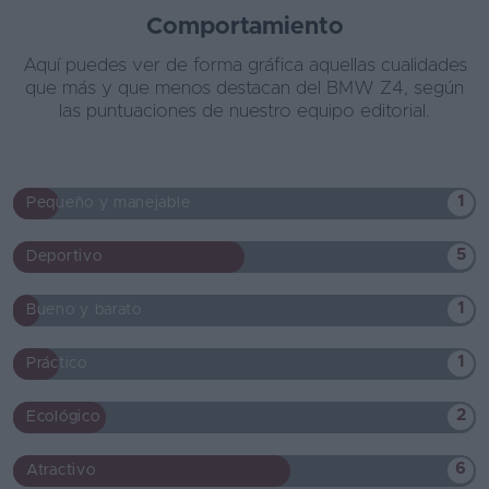
Comportamiento
Aquí puedes ver de forma gráfica aquellas cualidades
que más y que menos destacan del BMW Z4, según
las puntuaciones de nuestro equipo editorial.
1
Pequeño y manejable
5
Deportivo
1
Bueno y barato
1
Práctico
2
Ecológico
6
Atractivo