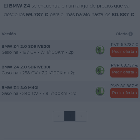
El
BMW Z4
se encuentra en un rango de precios que va
desde los
59.787 €
para el más barato hasta los
80.887 €
.
Versión
Oferta
PVP 59.787 €
BMW Z4 2.0 SDRIVE20I
Pedir oferta
Gasolina • 197 CV • 7.1 l/100Km • 2p
PVP 68.737 €
BMW Z4 2.0 SDRIVE30I
Pedir oferta
Gasolina • 258 CV • 7.2 l/100Km • 2p
PVP 80.887 €
BMW Z4 3.0 M40I
Pedir oferta
Gasolina • 340 CV • 7.9 l/100Km • 2p
<
1
>