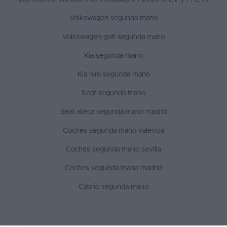
Volkswagen segunda mano
Volkswagen golf segunda mano
Kia segunda mano
Kia niro segunda mano
Seat segunda mano
Seat ateca segunda mano madrid
Coches segunda mano valencia
Coches segunda mano sevilla
Coches segunda mano madrid
Cabrio segunda mano