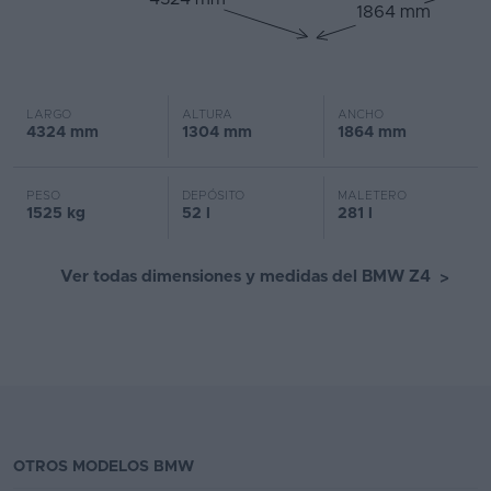
1864 mm
LARGO
ALTURA
ANCHO
4324 mm
1304 mm
1864 mm
PESO
DEPÓSITO
MALETERO
1525 kg
52 l
281 l
Ver todas dimensiones y medidas del BMW Z4
>
OTROS MODELOS BMW