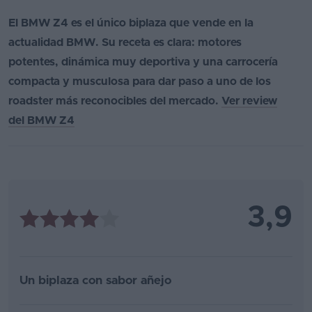
El BMW Z4 es el único biplaza que vende en la
actualidad BMW. Su receta es clara: motores
potentes, dinámica muy deportiva y una carrocería
compacta y musculosa para dar paso a uno de los
roadster más reconocibles del mercado.
Ver review
del BMW Z4
3,9
Un biplaza con sabor añejo