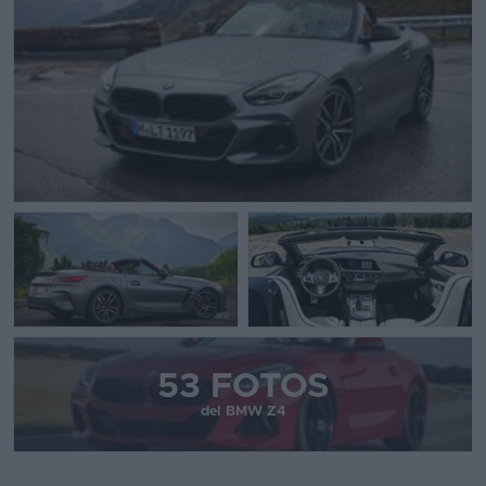
53 FOTOS
del BMW Z4