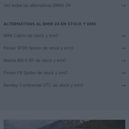
Ver todas las alternativas BMW Z4
ALTERNATIVAS AL BMW Z4 EN STOCK Y KM0
MINI Cabrio de stock y km0
Ferrari SF90 Spider de stock y km0
Mazda MX-5 RF de stock y km0
Ferrari F8 Spider de stock y km0
Bentley Continental GTC de stock y km0