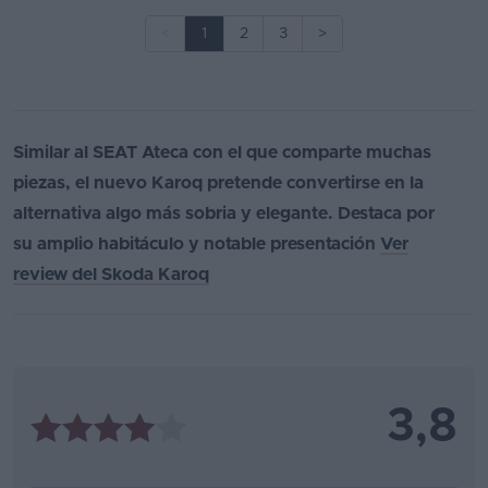
<
1
2
3
>
Similar al SEAT Ateca con el que comparte muchas
piezas, el nuevo Karoq pretende convertirse en la
alternativa algo más sobria y elegante. Destaca por
su amplio habitáculo y notable presentación
Ver
review del Skoda Karoq
3,8