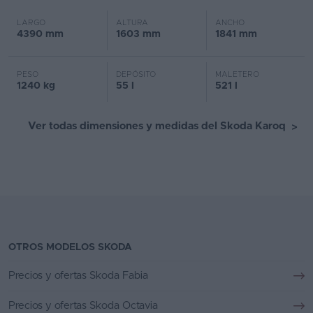
LARGO
ALTURA
ANCHO
4390 mm
1603 mm
1841 mm
PESO
DEPÓSITO
MALETERO
1240 kg
55 l
521 l
Ver todas dimensiones y medidas del Skoda Karoq
>
OTROS MODELOS SKODA
Precios y ofertas Skoda Fabia
Precios y ofertas Skoda Octavia