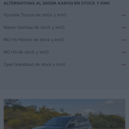
ALTERNATIVAS AL SKODA KAROQ EN STOCK Y KM0
Hyundai Tucson de stock y km0
Nissan Qashqai de stock y km0
MG HS Híbrido de stock y km0
MG HS de stock y km0
Opel Grandland de stock y km0