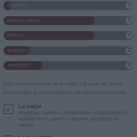
1
Deportivo
7
Bueno y barato
7
Práctico
2
Ecológico
3
Atractivo
Este sería un resumen de lo mejor y lo peor del Skoda
Karoq según el criterio objetivo de nuestros probadores.
Lo mejor
Amplitud, maletero, presentación, posibilidades de
equipamiento, asientos Varioflex, sensación de
calidad