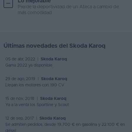
Lo mejorable
Pierde la deportividad de un Ateca a cambio de
más comodidad
Últimas novedades del Skoda Karoq
05 de abr, 2022 |
Skoda Karoq
Gama 2022 ya disponible
29 de ago, 2019 |
Skoda Karoq
Llegan los motores con 190 CV
15 de nov, 2018 |
Skoda Karoq
Ya a la venta los Sportline y Scout
12 de sep, 2017 |
Skoda Karoq
Se admiten pedidos, desde 19.700 € en gasolina y 22.100 € en
diésel