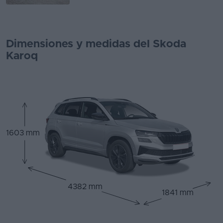
Dimensiones y medidas del Skoda
Karoq
1603 mm
4382 mm
1841 mm