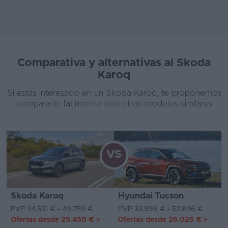
Comparativa y alternativas al Skoda
Karoq
Si estás interesado en un Skoda Karoq, te proponemos
compararlo fácilmente con otros modelos similares
VS
Skoda Karoq
Hyundai Tucson
PVP 34.531 € - 49.759 €
PVP 33.896 € - 52.896 €
Ofertas desde
25.450 €
>
Ofertas desde
26.025 €
>