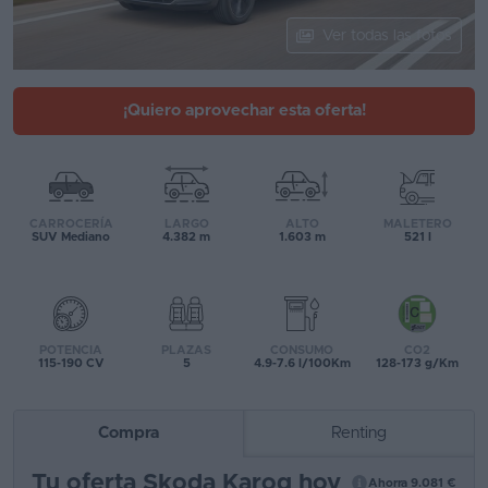
Segunda
Ver todas las fotos
mano
Eléctricos
¡Quiero aprovechar esta oferta!
Híbridos
Ofertas
CARROCERÍA
LARGO
ALTO
MALETERO
Asistente
SUV Mediano
4.382 m
1.603 m
521 l
Foro
de
opiniones
POTENCIA
PLAZAS
CONSUMO
CO2
115-190 CV
5
4.9-7.6 l/100Km
128-173 g/Km
Guías
de
Compra
Renting
compra
Tu oferta Skoda Karoq hoy
Comparador
Ahorra 9.081 €