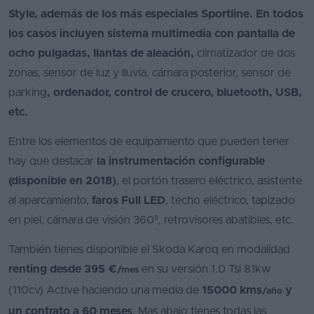
Style, además de los más especiales Sportline. En todos
los casos incluyen sistema multimedia con pantalla de
ocho pulgadas, llantas de aleación,
climatizador de dos
zonas, sensor de luz y lluvia, cámara posterior, sensor de
parking
, ordenador, control de crucero, bluetooth, USB,
etc.
Entre los elementos de equipamiento que pueden tener
hay que destacar
la instrumentación configurable
(disponible en 2018)
, el portón trasero eléctrico, asistente
al aparcamiento,
faros Full LED
, techo eléctrico, tapizado
en piel, cámara de visión 360º, retrovisores abatibles, etc.
También tienes disponible el Skoda Karoq en modalidad
renting desde 395 €
en su versión 1.0 Tsi 81kw
/mes
(110cv) Active haciendo una media de
15000 kms
y
/año
un contrato a 60 meses
. Mas abajo tienes todas las