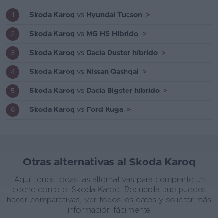
Skoda Karoq
vs
Hyundai Tucson
>
1
Skoda Karoq
vs
MG HS Híbrido
>
2
Skoda Karoq
vs
Dacia Duster híbrido
>
3
Skoda Karoq
vs
Nissan Qashqai
>
4
Skoda Karoq
vs
Dacia Bigster híbrido
>
5
Skoda Karoq
vs
Ford Kuga
>
6
Otras alternativas al Skoda Karoq
Aquí tienes todas las alternativas para comprarte un
coche como el Skoda Karoq. Recuerda que puedes
hacer comparativas, ver todos los datos y solicitar más
información fácilmente