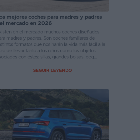
os mejores coches para madres y padres
el mercado en 2026
xisten en el mercado muchos coches diseñados
ara madres y padres. Son coches familiares de
istintos formatos que nos harán la vida más fácil a la
ora de llevar tanto a los niños como los objetos
sociados con éstos: sillas, grandes bolsas, peq...
SEGUIR LEYENDO