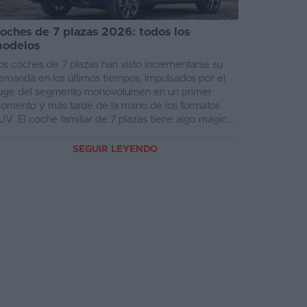
oches de 7 plazas 2026: todos los
odelos
os coches de 7 plazas han visto incrementarse su
emanda en los últimos tiempos, impulsados por el
uge del segmento monovolumen en un primer
omento y más tarde de la mano de los formatos
UV. El coche familiar de 7 plazas tiene algo mágico
 s...
SEGUIR LEYENDO