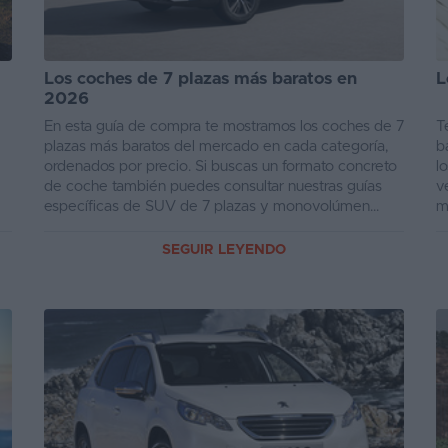
Los coches de 7 plazas más baratos en
L
2026
En esta guía de compra te mostramos los coches de 7
T
e
plazas más baratos del mercado en cada categoría,
b
ordenados por precio. Si buscas un formato concreto
l
de coche también puedes consultar nuestras guías
v
específicas de SUV de 7 plazas y monovolúmen...
m
SEGUIR LEYENDO