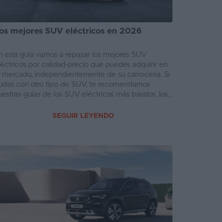
os mejores SUV eléctricos en 2026
n esta guía vamos a repasar los mejores SUV
léctricos por calidad-precio que puedes adquirir en
l mercado, independientemente de su carrocería. Si
udas con otro tipo de SUV, te recomendamos
uestras guías de los SUV eléctricos más baratos, los...
SEGUIR LEYENDO