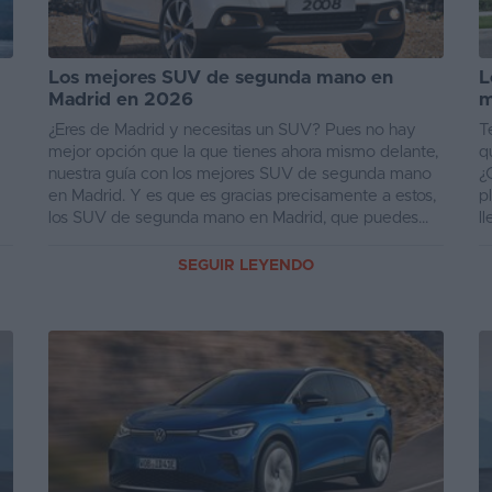
Los mejores SUV de segunda mano en
L
Madrid en 2026
m
¿Eres de Madrid y necesitas un SUV? Pues no hay
T
e
mejor opción que la que tienes ahora mismo delante,
q
nuestra guía con los mejores SUV de segunda mano
¿
en Madrid. Y es que es gracias precisamente a estos,
p
los SUV de segunda mano en Madrid, que puedes...
l
SEGUIR LEYENDO