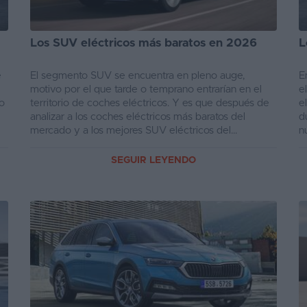
Los SUV eléctricos más baratos en 2026
L
e
El segmento SUV se encuentra en pleno auge,
E
motivo por el que tarde o temprano entrarían en el
e
do
territorio de coches eléctricos. Y es que después de
e
analizar a los coches eléctricos más baratos del
d
mercado y a los mejores SUV eléctricos del
n
mercado...
SEGUIR LEYENDO