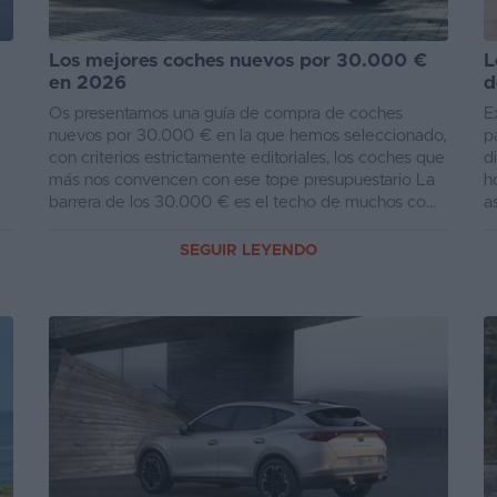
Los mejores coches nuevos por 30.000 €
L
en 2026
d
Os presentamos una guía de compra de coches
E
nuevos por 30.000 € en la que hemos seleccionado,
p
con criterios estrictamente editoriales, los coches que
d
más nos convencen con ese tope presupuestario La
h
barrera de los 30.000 € es el techo de muchos co...
a
SEGUIR LEYENDO