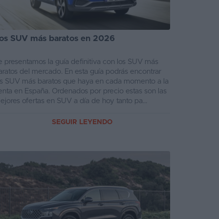
os SUV más baratos en 2026
e presentamos la guía definitiva con los SUV más
aratos del mercado. En esta guía podrás encontrar
os SUV más baratos que haya en cada momento a la
enta en España. Ordenados por precio estas son las
ejores ofertas en SUV a día de hoy tanto pa...
SEGUIR LEYENDO