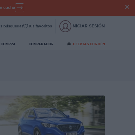
un coche
INICIAR SESIÓN
s búsquedas
Tus favoritos
E COMPRA
COMPARADOR
OFERTAS CITROËN