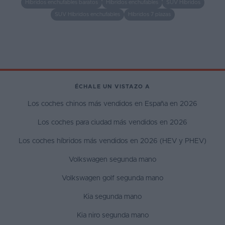
Híbridos enchufables baratos
Híbridos enchufables
SUV Híbridos
SUV Híbridos enchufables
Híbridos 7 plazas
ÉCHALE UN VISTAZO A
Los coches chinos más vendidos en España en 2026
Los coches para ciudad más vendidos en 2026
Los coches híbridos más vendidos en 2026 (HEV y PHEV)
Volkswagen segunda mano
Volkswagen golf segunda mano
Kia segunda mano
Kia niro segunda mano