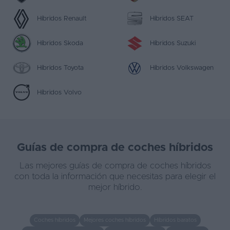
Híbridos Renault
Híbridos SEAT
Híbridos Skoda
Híbridos Suzuki
Híbridos Toyota
Híbridos Volkswagen
Híbridos Volvo
Guías de compra de coches híbridos
Las mejores guías de compra de coches híbridos
con toda la información que necesitas para elegir el
mejor híbrido.
Coches híbridos
Mejores coches híbridos
Híbridos baratos