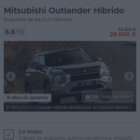
Mitsubishi Outlander Híbrido
El pionero de los SUV híbridos
45.169 €
6,6
/10
29.500 €
Ver todas las fotos
8 años de garantía
El Mitsubishi Outlander Híbrido destaca por su robusto diseño frontal y líneas fluidas.
Lo mejor
Calidad de acabados, autonomía eléctrica, etiqueta