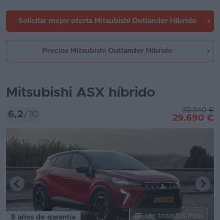
Solicitar mejor oferta
Mitsubishi Outlander Híbrido
Precios Mitsubishi Outlander Híbrido
Mitsubishi ASX híbrido
30.340 €
6,2
/10
29.690 €
Ver todas las fotos
8 años de garantía