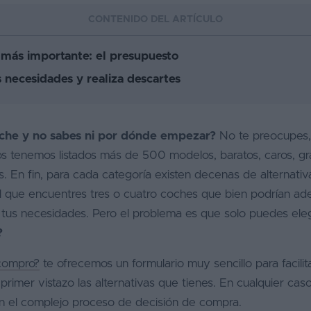
CONTENIDO DEL ARTÍCULO
 más importante: el presupuesto
s necesidades y realiza descartes
che y no sabes ni por dónde empezar?
No te preocupes, 
os tenemos listados más de 500 modelos, baratos, caros, g
. En fin, para cada categoría existen decenas de alternativa
l que encuentres tres o cuatro coches que bien podrían ad
 tus necesidades. Pero el problema es que solo puedes ele
?
compro?
te ofrecemos un formulario muy sencillo para facilita
imer vistazo las alternativas que tienes. En cualquier caso
n el complejo proceso de decisión de compra.