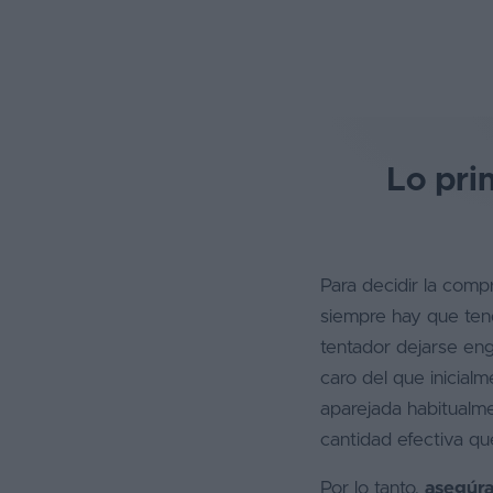
Lo pri
Para decidir la comp
siempre hay que ten
tentador dejarse eng
caro del que inicial
aparejada habitualme
cantidad efectiva qu
Por lo tanto,
asegúra