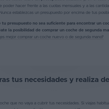
 poder hacer frente a las cuotas mensuales y a las cantid
 Nunca establezcas un presupuesto por encima de tus posibi
 tu presupuesto no sea suficiente para encontrar un co
éate la posibilidad de comprar un coche de segunda m
¿es mejor comprar un coche nuevo o de segunda mano?
ras tus necesidades y realiza d
he que no vaya a cubrir tus necesidades. Si viajas habitu