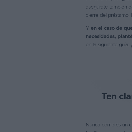
asegúrate también de
cierre del préstamo.
Y
en el caso de que
necesidades, plant
en la siguiente guía:
Ten cla
Nunca compres un coc