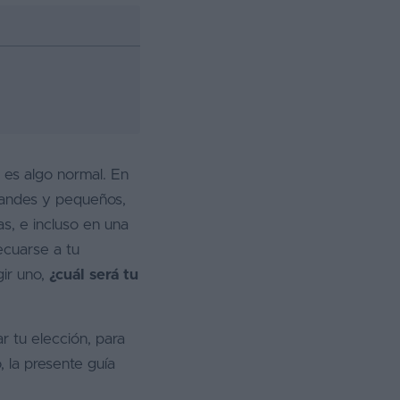
es algo normal. En
randes y pequeños,
s, e incluso en una
ecuarse a tu
gir uno,
¿cuál será tu
r tu elección, para
, la presente guía