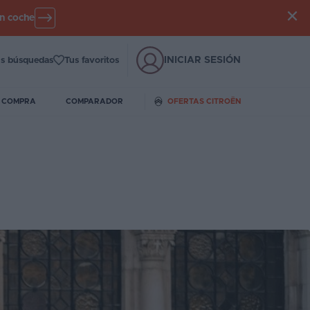
un coche
INICIAR SESIÓN
s búsquedas
Tus favoritos
E COMPRA
COMPARADOR
OFERTAS CITROËN