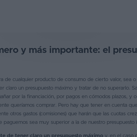
mero y más importante: el pres
ra de cualquier producto de consumo de cierto valor, sea o
er claro un presupuesto máximo y tratar de no superarlo. 
añar por la financiación, por pagos en cómodos plazos, y 
mente queríamos comprar. Pero hay que tener en cuenta que l
nte otros gastos (comisiones) que harán que las cuotas cre
e paguemos sea muy superior a la de nuestro presupuesto in
te de tener claro un presupuesto máximo
y, en el caso d